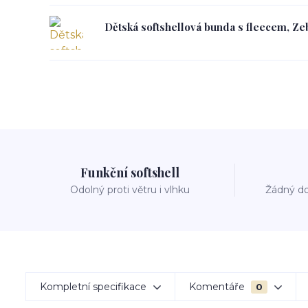
Dětská softshellová bunda s fleecem, Zeb
Funkční softshell
Odolný proti větru i vlhku
Žádný do
Kompletní specifikace
Komentáře
0