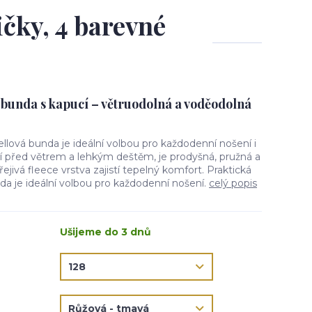
ičky, 4 barevné
 bunda s kapucí – větruodolná a voděodolná
ellová bunda je ideální volbou pro každodenní nošení i
ní před větrem a lehkým deštěm, je prodyšná, pružná a
jivá fleece vrstva zajistí tepelný komfort. Praktická
da je ideální volbou pro každodenní nošení.
celý popis
Ušijeme do 3 dnů