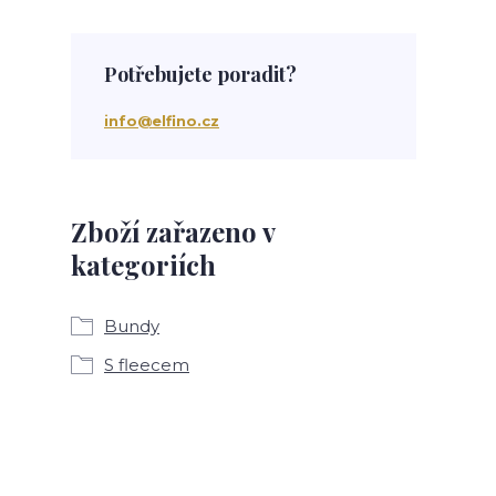
Potřebujete poradit?
info@elfino.cz
Zboží zařazeno v
kategoriích
Bundy
S fleecem