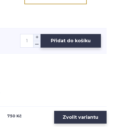
Přidat do košíku
750 Kč
Zvolit variantu