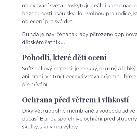
objevování světa. Poskytují ideální kombinaci 
bezpečnosti. Jsou skvělou volbou pro rodiče, k
oblečení pro své děti.
Bunda je navržena tak, aby přirozeně doplňoval
dětském šatníku.
Pohodlí, které děti ocení
Softshellový materiál je měkký, pružný a lehký
ani hraní. Vnitřní fleecová vrstva příjemně hř
přehřívání.
Ochrana před větrem i vlhkostí
Díky větruodolné membráně a vodoodpudivé úpr
počasí. Bunda spolehlivě ochrání před studený
školky, školy i na výlety.