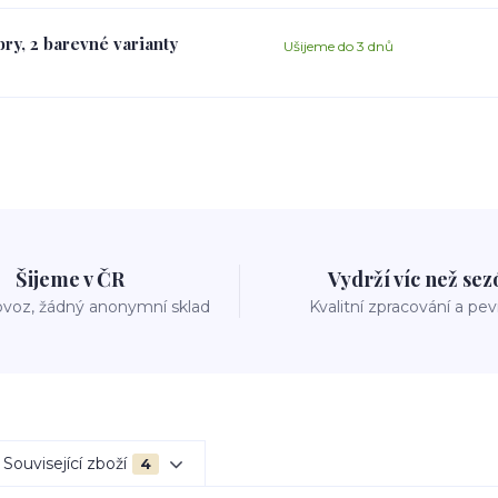
ry, 2 barevné varianty
Ušijeme do 3 dnů
Šijeme v ČR
Vydrží víc než se
voz, žádný anonymní sklad
Kvalitní zpracování a pe
Související zboží
4