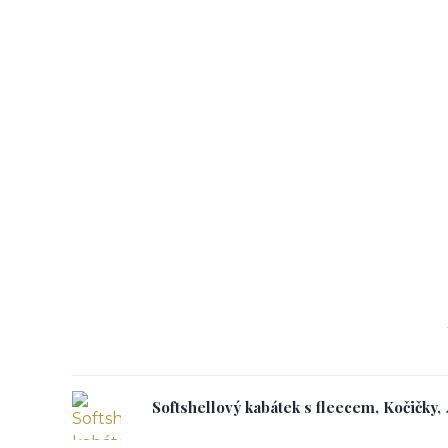
Softshellový kabátek s fleecem, Kočičky,