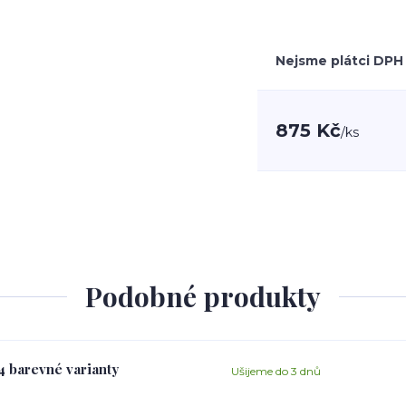
Nejsme plátci DPH
875 Kč
/
ks
Podobné produkty
 4 barevné varianty
Ušijeme do 3 dnů