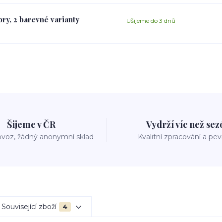
ry, 2 barevné varianty
Ušijeme do 3 dnů
Šijeme v ČR
Vydrží víc než se
voz, žádný anonymní sklad
Kvalitní zpracování a pe
Související zboží
4