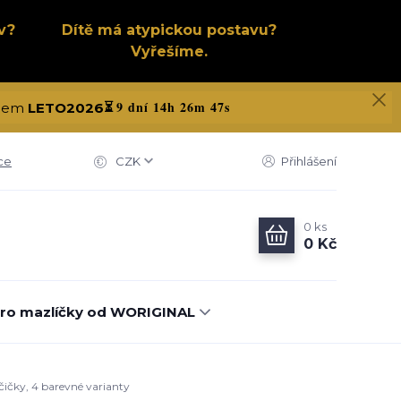
v?
Dítě má atypickou postavu?
Vyřešíme.
9 dní 14h 26m 46s
kódem
LETO2026
⏳
ce
CZK
Přihlášení
0
ks
0 Kč
ro mazlíčky od WORIGINAL
čičky, 4 barevné varianty