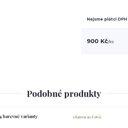
Nejsme plátci DPH
900 Kč
/
ks
Podobné produkty
 4 barevné varianty
Ušijeme do 3 dnů