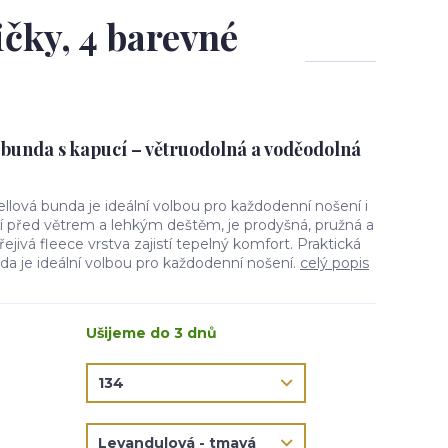
ičky, 4 barevné
 bunda s kapucí – větruodolná a voděodolná
ellová bunda je ideální volbou pro každodenní nošení i
ní před větrem a lehkým deštěm, je prodyšná, pružná a
jivá fleece vrstva zajistí tepelný komfort. Praktická
da je ideální volbou pro každodenní nošení.
celý popis
Ušijeme do 3 dnů