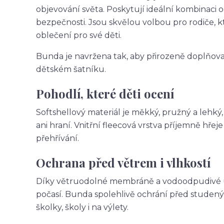
objevování světa. Poskytují ideální kombinaci 
bezpečnosti. Jsou skvělou volbou pro rodiče, k
oblečení pro své děti.
Bunda je navržena tak, aby přirozeně doplňoval
dětském šatníku.
Pohodlí, které děti ocení
Softshellový materiál je měkký, pružný a lehký
ani hraní. Vnitřní fleecová vrstva příjemně hř
přehřívání.
Ochrana před větrem i vlhkostí
Díky větruodolné membráně a vodoodpudivé úpr
počasí. Bunda spolehlivě ochrání před studený
školky, školy i na výlety.