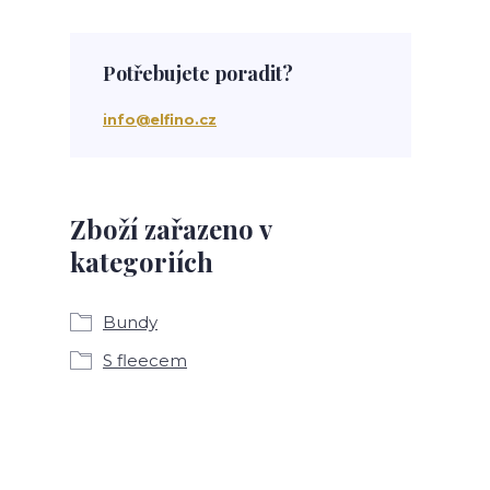
Potřebujete poradit?
info@elfino.cz
Zboží zařazeno v
kategoriích
Bundy
S fleecem