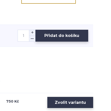
Přidat do košíku
750 Kč
Zvolit variantu