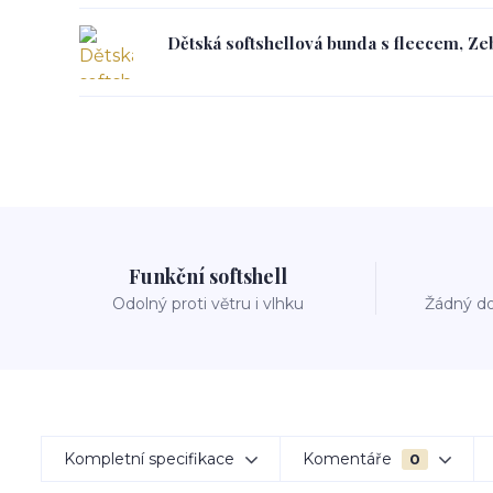
Dětská softshellová bunda s fleecem, Zeb
Funkční softshell
Odolný proti větru i vlhku
Žádný do
Kompletní specifikace
Komentáře
0