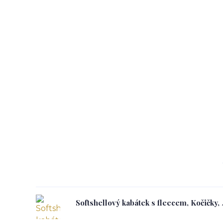
Softshellový kabátek s fleecem, Kočičky,