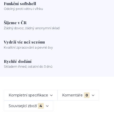
Funkční softshell
Odolný proti větru i vlhku
Šijeme v ČR
Žádný dovoz, žádný anonymní sklad
Vydrží víc než sezónu
Kvalitní zpracování a pevné švy
Rychlé dodání
Skladem ihned, ostatní do 3 dnů
Kompletní specifikace
Komentáře
0
Související zboží
4