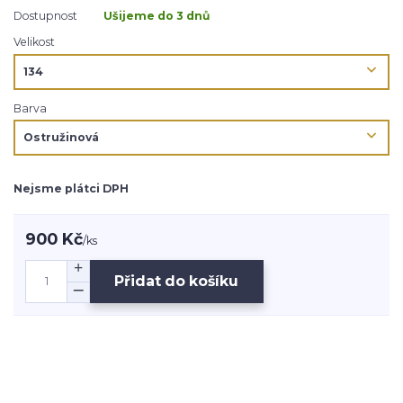
Dostupnost
Ušijeme do 3 dnů
Velikost
Barva
Nejsme plátci DPH
900 Kč
/
ks
Přidat do košíku