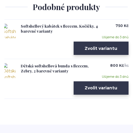
Podobné produkty
Softshellový kabátek s fleecem, Kočičky, 4
750 Kč
barevné varianty
Ušijeme do 3 dnů
Zvolit variantu
Dětská softshellová bunda s fleecem,
800 Kč
/
ks
Zebry, 2 barevné varianty
Ušijeme do 3 dnů
Zvolit variantu