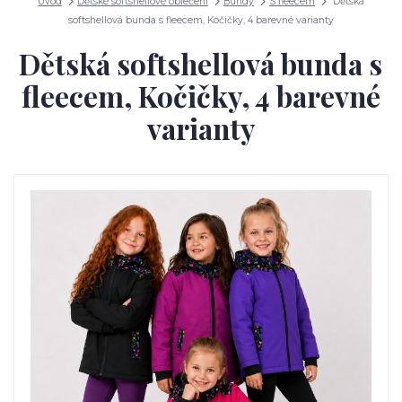
Úvod
Dětské softshellové oblečení
Bundy
S fleecem
Dětská
softshellová bunda s fleecem, Kočičky, 4 barevné varianty
Dětská softshellová bunda s
fleecem, Kočičky, 4 barevné
varianty