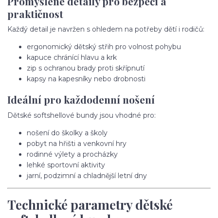
Promyšlené detaily pro bezpečí a
praktičnost
Každý detail je navržen s ohledem na potřeby dětí i rodičů:
ergonomický dětský střih pro volnost pohybu
kapuce chránící hlavu a krk
zip s ochranou brady proti skřípnutí
kapsy na kapesníky nebo drobnosti
Ideální pro každodenní nošení
Dětské softshellové bundy jsou vhodné pro:
nošení do školky a školy
pobyt na hřišti a venkovní hry
rodinné výlety a procházky
lehké sportovní aktivity
jarní, podzimní a chladnější letní dny
Technické parametry dětské