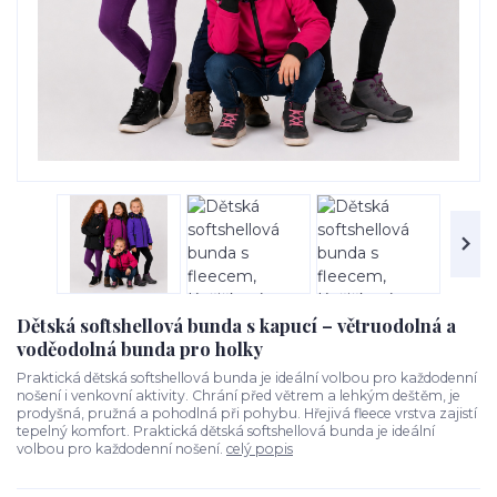
Dětská softshellová bunda s kapucí – větruodolná a
voděodolná bunda pro holky
Praktická dětská softshellová bunda je ideální volbou pro každodenní
nošení i venkovní aktivity. Chrání před větrem a lehkým deštěm, je
prodyšná, pružná a pohodlná při pohybu. Hřejivá fleece vrstva zajistí
tepelný komfort. Praktická dětská softshellová bunda je ideální
volbou pro každodenní nošení.
celý popis