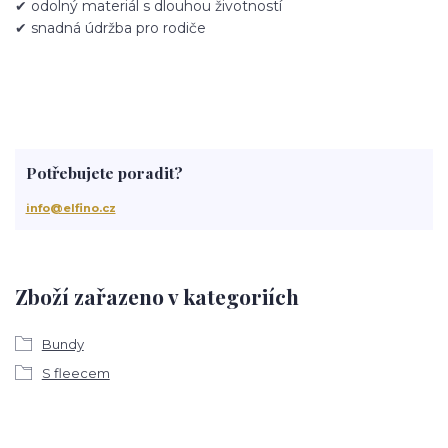
✔ odolný materiál s dlouhou životností
✔ snadná údržba pro rodiče
Potřebujete poradit?
info@elfino.cz
Zboží zařazeno v kategoriích
Bundy
S fleecem