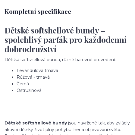
Kompletní specifikace
Dětské softshellové bundy –
spolehlivý parťák pro každodenní
dobrodružství
Dětská softshellová bunda, různé barevné provedení:
Levandulová tmavá
Růžová - tmavá
Černá
Ostružinová
Dětské softshellové bundy
jsou navržené tak, aby zvládly
aktivní dětský život plný pohybu, her a objevování světa.