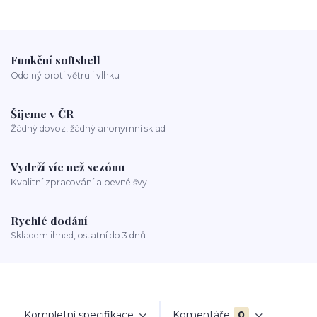
Funkční softshell
Odolný proti větru i vlhku
Šijeme v ČR
Žádný dovoz, žádný anonymní sklad
Vydrží víc než sezónu
Kvalitní zpracování a pevné švy
Rychlé dodání
Skladem ihned, ostatní do 3 dnů
Kompletní specifikace
Komentáře
0