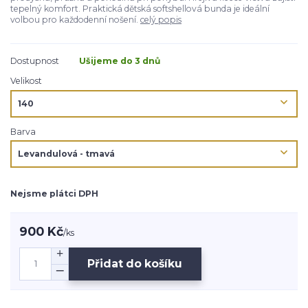
tepelný komfort. Praktická dětská softshellová bunda je ideální
volbou pro každodenní nošení.
celý popis
Dostupnost
Ušijeme do 3 dnů
Velikost
Barva
Nejsme plátci DPH
900 Kč
/
ks
Přidat do košíku