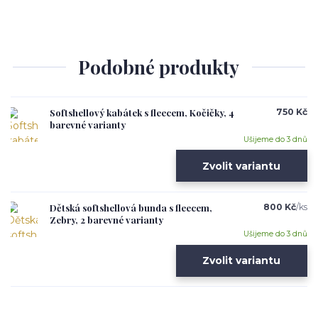
Podobné produkty
Softshellový kabátek s fleecem, Kočičky, 4
750 Kč
barevné varianty
Ušijeme do 3 dnů
Zvolit variantu
Dětská softshellová bunda s fleecem,
800 Kč
/
ks
Zebry, 2 barevné varianty
Ušijeme do 3 dnů
Zvolit variantu