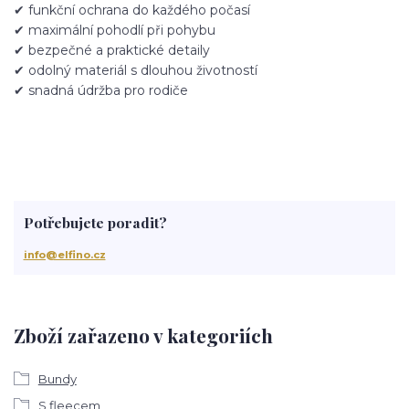
✔ funkční ochrana do každého počasí
✔ maximální pohodlí při pohybu
✔ bezpečné a praktické detaily
✔ odolný materiál s dlouhou životností
✔ snadná údržba pro rodiče
Potřebujete poradit?
info@elfino.cz
Zboží zařazeno v kategoriích
Bundy
S fleecem