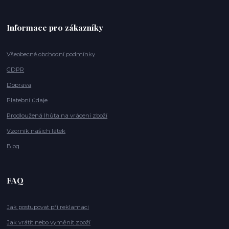
Informace pro zákazníky
Všeobecné obchodní podmínky
GDPR
Doprava
Platební údaje
Prodloužená lhůta na vrácení zboží
Vzorník našich látek
Blog
FAQ
Jak postupovat při reklamaci
Jak vrátit nebo vyměnit zboží