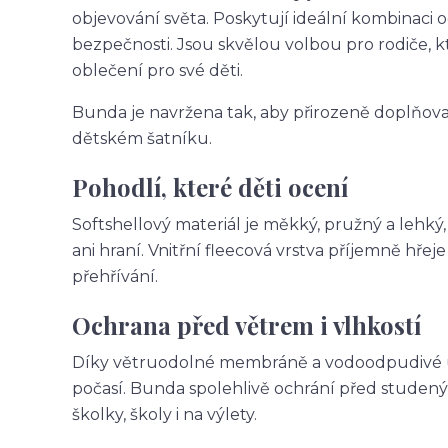
objevování světa. Poskytují ideální kombinaci 
bezpečnosti. Jsou skvělou volbou pro rodiče, k
oblečení pro své děti.
Bunda je navržena tak, aby přirozeně doplňoval
dětském šatníku.
Pohodlí, které děti ocení
Softshellový materiál je měkký, pružný a lehký
ani hraní. Vnitřní fleecová vrstva příjemně hř
přehřívání.
Ochrana před větrem i vlhkostí
Díky větruodolné membráně a vodoodpudivé úpr
počasí. Bunda spolehlivě ochrání před studený
školky, školy i na výlety.