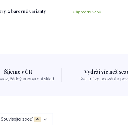
ry, 2 barevné varianty
Ušijeme do 3 dnů
Šijeme v ČR
Vydrží víc než se
voz, žádný anonymní sklad
Kvalitní zpracování a pe
Související zboží
4