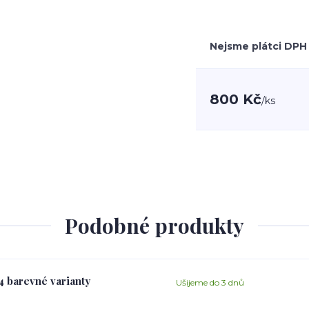
Nejsme plátci DPH
800 Kč
/
ks
Podobné produkty
 4 barevné varianty
Ušijeme do 3 dnů