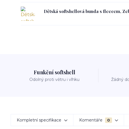
Dětská softshellová bunda s fleecem, Zeb
Funkční softshell
Odolný proti větru i vlhku
Žádný do
Kompletní specifikace
Komentáře
0