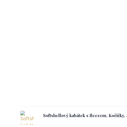
Softshellový kabátek s fleecem, Kočičky,