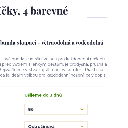
ičky, 4 barevné
 bunda s kapucí – větruodolná a voděodolná
ellová bunda je ideální volbou pro každodenní nošení i
ní před větrem a lehkým deštěm, je prodyšná, pružná a
jivá fleece vrstva zajistí tepelný komfort. Praktická
da je ideální volbou pro každodenní nošení.
celý popis
Ušijeme do 3 dnů