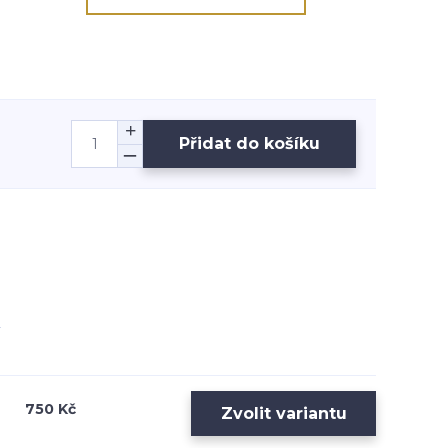
Přidat do košíku
750 Kč
Zvolit variantu