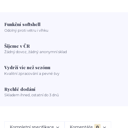
Funkční softshell
Odolný proti větru i vlhku
Šijeme v ČR
Žádný dovoz, žádný anonymní sklad
Vydrží víc než sezónu
Kvalitní zpracování a pevné švy
Rychlé dodání
Skladem ihned, ostatní do 3 dnů
Kompletní specifikace
Komentáře
0