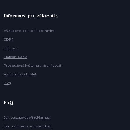
Informace pro zákazníky
Všeobecné obchodní podmínky
GDPR
Doprava
Platební údaje
Prodloužená lhůta na vrácení zboží
Vzorník našich látek
Blog
FAQ
Jak postupovat při reklamaci
Jak vrátit nebo vyměnit zboží