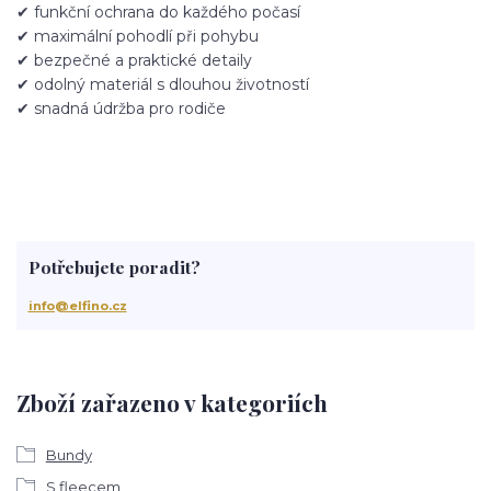
✔ funkční ochrana do každého počasí
✔ maximální pohodlí při pohybu
✔ bezpečné a praktické detaily
✔ odolný materiál s dlouhou životností
✔ snadná údržba pro rodiče
Potřebujete poradit?
info@elfino.cz
Zboží zařazeno v kategoriích
Bundy
S fleecem