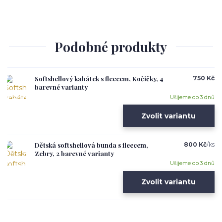
Podobné produkty
Softshellový kabátek s fleecem, Kočičky, 4
750 Kč
barevné varianty
Ušijeme do 3 dnů
Zvolit variantu
Dětská softshellová bunda s fleecem,
800 Kč
/
ks
Zebry, 2 barevné varianty
Ušijeme do 3 dnů
Zvolit variantu