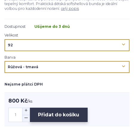
tepelný komfort. Praktická dětská softshellová bunda je ideální
volbou pro každodenní nošení.
celý popis
Dostupnost
Ušijeme do 3 dnů
Velikost
Barva
Nejsme plátci DPH
800 Kč
/
ks
Přidat do košíku