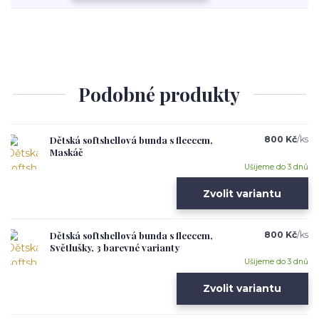
Podobné produkty
Dětská softshellová bunda s fleecem,
800 Kč
/
ks
Maskáč
Ušijeme do 3 dnů
Zvolit variantu
Dětská softshellová bunda s fleecem,
800 Kč
/
ks
Světlušky, 3 barevné varianty
Ušijeme do 3 dnů
Zvolit variantu