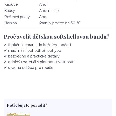
Kapuce
Ano
Kapsy
Ano, na zip
Reflexní prvky
Ano
Údržba
Praní v pračce na 30 °C
Proč zvolit dětskou softshellovou bundu?
✔ funkční ochrana do každého počasí
✔ maximální pohodlí při pohybu
✔ bezpečné a praktické detaily
✔ odolný materiál s dlouhou životností
✔ snadná údržba pro rodiče
Potřebujete poradit?
info@elfino.cz