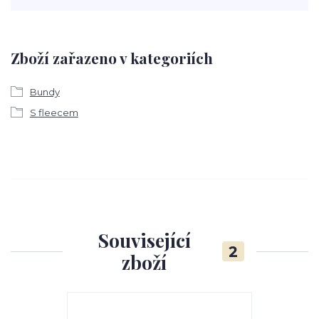
Zboží zařazeno v kategoriích
Bundy
S fleecem
Související
2
zboží