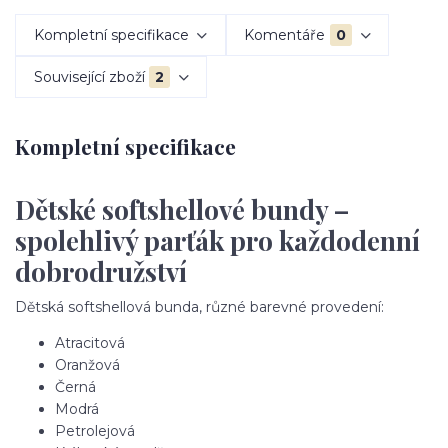
Kompletní specifikace
Komentáře
0
Související zboží
2
Kompletní specifikace
Dětské softshellové bundy –
spolehlivý parťák pro každodenní
dobrodružství
Dětská softshellová bunda, různé barevné provedení:
Atracitová
Oranžová
Černá
Modrá
Petrolejová