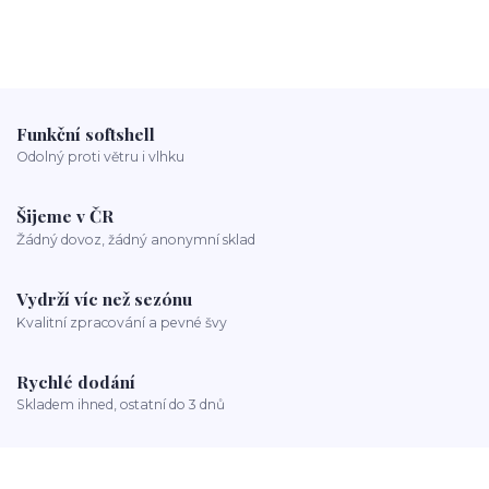
Funkční softshell
Odolný proti větru i vlhku
Šijeme v ČR
Žádný dovoz, žádný anonymní sklad
Vydrží víc než sezónu
Kvalitní zpracování a pevné švy
Rychlé dodání
Skladem ihned, ostatní do 3 dnů