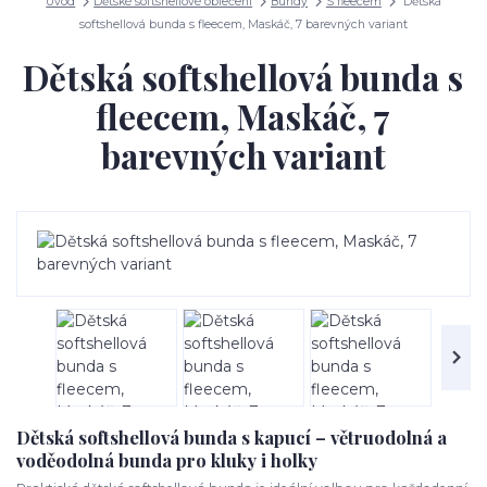
Úvod
Dětské softshellové oblečení
Bundy
S fleecem
Dětská
softshellová bunda s fleecem, Maskáč, 7 barevných variant
Dětská softshellová bunda s
fleecem, Maskáč, 7
barevných variant
Dětská softshellová bunda s kapucí – větruodolná a
voděodolná bunda pro kluky i holky