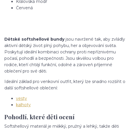
Královská modř
Červená
Dětské softshellové bundy
jsou navržené tak, aby zvládly
aktivní dětský život plný pohybu, her a objevování světa.
Poskytují ideální kombinaci ochrany proti nepříznivému
počasí, pohodlí a bezpečnosti. Jsou skvělou volbou pro
rodiče, kteří chtějí funkční, odolné a zároveň příjemné
oblečení pro své děti.
Ideální základ pro venkovní outfit, který lze snadno rozšířit o
další softshellové oblečení:
vesty
kalhoty
Pohodlí, které děti ocení
Softshellový materiál je měkký, pružný a lehký, takže děti