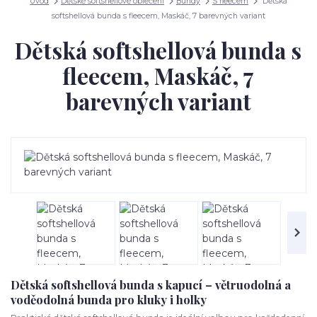
Úvod
Dětské softshellové oblečení
Bundy
S fleecem
Dětská
softshellová bunda s fleecem, Maskáč, 7 barevných variant
Dětská softshellová bunda s
fleecem, Maskáč, 7
barevných variant
Dětská softshellová bunda s kapucí – větruodolná a
voděodolná bunda pro kluky i holky