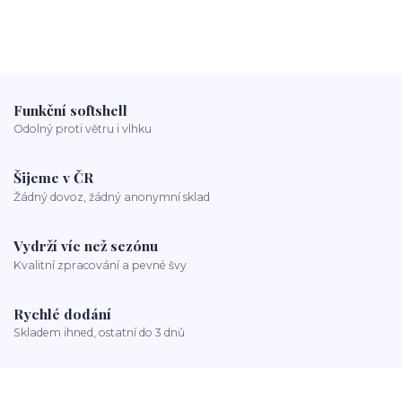
Funkční softshell
Odolný proti větru i vlhku
Šijeme v ČR
Žádný dovoz, žádný anonymní sklad
Vydrží víc než sezónu
Kvalitní zpracování a pevné švy
Rychlé dodání
Skladem ihned, ostatní do 3 dnů