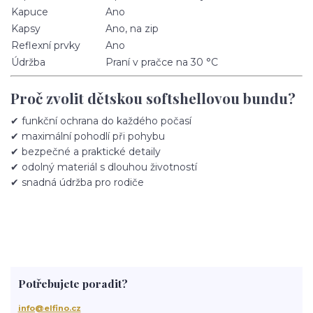
Kapuce
Ano
Kapsy
Ano, na zip
Reflexní prvky
Ano
Údržba
Praní v pračce na 30 °C
Proč zvolit dětskou softshellovou bundu?
✔ funkční ochrana do každého počasí
✔ maximální pohodlí při pohybu
✔ bezpečné a praktické detaily
✔ odolný materiál s dlouhou životností
✔ snadná údržba pro rodiče
Potřebujete poradit?
info@elfino.cz