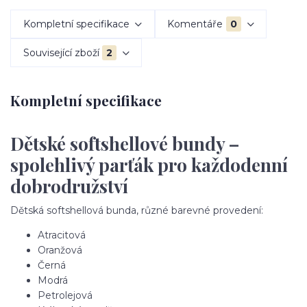
Kompletní specifikace
Komentáře
0
Související zboží
2
Kompletní specifikace
Dětské softshellové bundy –
spolehlivý parťák pro každodenní
dobrodružství
Dětská softshellová bunda, různé barevné provedení:
Atracitová
Oranžová
Černá
Modrá
Petrolejová