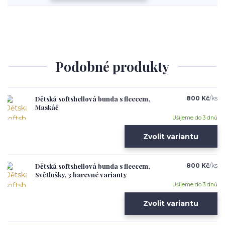
Podobné produkty
Dětská softshellová bunda s fleecem,
800 Kč
/
ks
Maskáč
Ušijeme do 3 dnů
Zvolit variantu
Dětská softshellová bunda s fleecem,
800 Kč
/
ks
Světlušky, 3 barevné varianty
Ušijeme do 3 dnů
Zvolit variantu