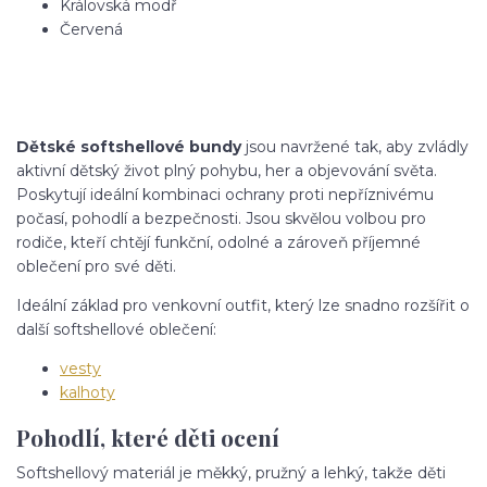
Královská modř
Červená
Dětské softshellové bundy
jsou navržené tak, aby zvládly
aktivní dětský život plný pohybu, her a objevování světa.
Poskytují ideální kombinaci ochrany proti nepříznivému
počasí, pohodlí a bezpečnosti. Jsou skvělou volbou pro
rodiče, kteří chtějí funkční, odolné a zároveň příjemné
oblečení pro své děti.
Ideální základ pro venkovní outfit, který lze snadno rozšířit o
další softshellové oblečení:
vesty
kalhoty
Pohodlí, které děti ocení
Softshellový materiál je měkký, pružný a lehký, takže děti