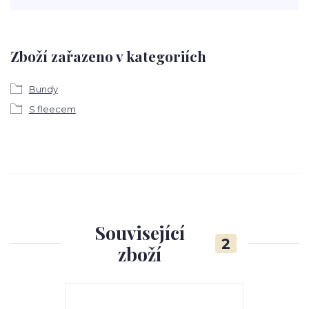
Zboží zařazeno v kategoriích
Bundy
S fleecem
Související
2
zboží