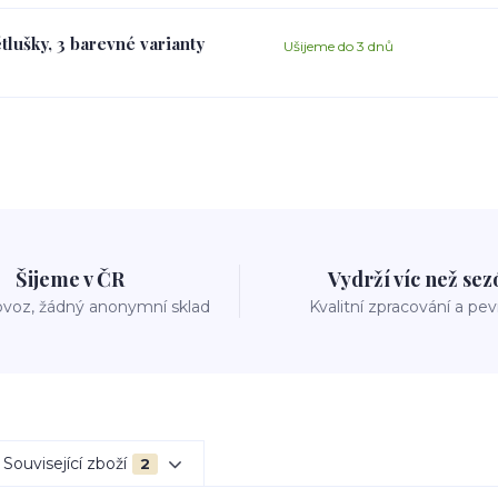
tlušky, 3 barevné varianty
Ušijeme do 3 dnů
Šijeme v ČR
Vydrží víc než se
voz, žádný anonymní sklad
Kvalitní zpracování a pe
Související zboží
2