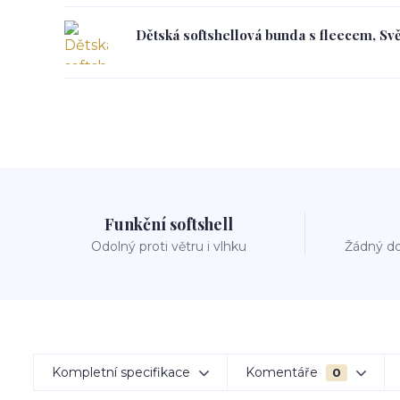
Dětská softshellová bunda s fleecem, Svě
Funkční softshell
Odolný proti větru i vlhku
Žádný do
Kompletní specifikace
Komentáře
0