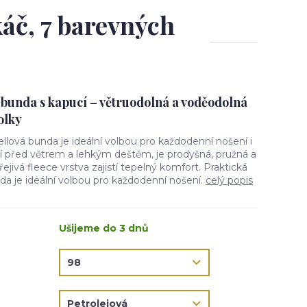
áč, 7 barevných
 bunda s kapucí – větruodolná a voděodolná
olky
ellová bunda je ideální volbou pro každodenní nošení i
ní před větrem a lehkým deštěm, je prodyšná, pružná a
jivá fleece vrstva zajistí tepelný komfort. Praktická
da je ideální volbou pro každodenní nošení.
celý popis
Ušijeme do 3 dnů