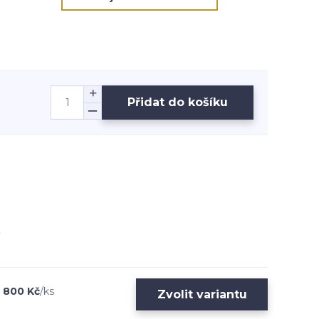
Přidat do košíku
800 Kč
/
ks
Zvolit variantu