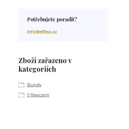
Potřebujete poradit?
info@elfino.cz
Zboží zařazeno v
kategoriích
Bundy
S fleecem