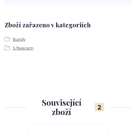
Zboží zařazeno v kategoriích
Bundy
S fleecem
Související
2
zboží