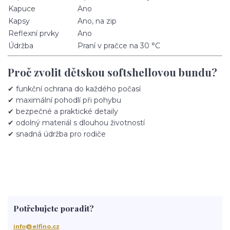
Kapuce
Ano
Kapsy
Ano, na zip
Reflexní prvky
Ano
Údržba
Praní v pračce na 30 °C
Proč zvolit dětskou softshellovou bundu?
✔ funkční ochrana do každého počasí
✔ maximální pohodlí při pohybu
✔ bezpečné a praktické detaily
✔ odolný materiál s dlouhou životností
✔ snadná údržba pro rodiče
Potřebujete poradit?
info@elfino.cz