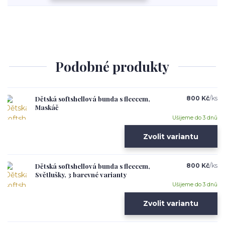
Podobné produkty
Dětská softshellová bunda s fleecem,
800 Kč
/
ks
Maskáč
Ušijeme do 3 dnů
Zvolit variantu
Dětská softshellová bunda s fleecem,
800 Kč
/
ks
Světlušky, 3 barevné varianty
Ušijeme do 3 dnů
Zvolit variantu