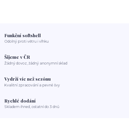
Funkční softshell
Odolný proti větru i vlhku
Šijeme v ČR
Žádný dovoz, žádný anonymní sklad
Vydrží víc než sezónu
Kvalitní zpracování a pevné švy
Rychlé dodání
Skladem ihned, ostatní do 3 dnů