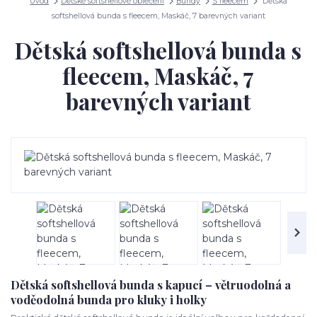
Úvod
Dětské softshellové oblečení
Bundy
S fleecem
Dětská
softshellová bunda s fleecem, Maskáč, 7 barevných variant
Dětská softshellová bunda s
fleecem, Maskáč, 7
barevných variant
Dětská softshellová bunda s kapucí – větruodolná a
voděodolná bunda pro kluky i holky