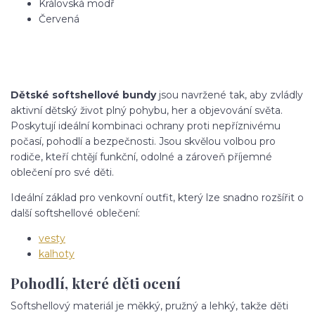
Královská modř
Červená
Dětské softshellové bundy
jsou navržené tak, aby zvládly
aktivní dětský život plný pohybu, her a objevování světa.
Poskytují ideální kombinaci ochrany proti nepříznivému
počasí, pohodlí a bezpečnosti. Jsou skvělou volbou pro
rodiče, kteří chtějí funkční, odolné a zároveň příjemné
oblečení pro své děti.
Ideální základ pro venkovní outfit, který lze snadno rozšířit o
další softshellové oblečení:
vesty
kalhoty
Pohodlí, které děti ocení
Softshellový materiál je měkký, pružný a lehký, takže děti