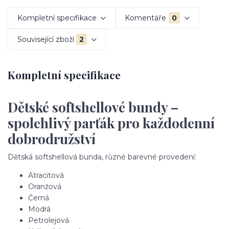
Kompletní specifikace
Komentáře
0
Související zboží
2
Kompletní specifikace
Dětské softshellové bundy –
spolehlivý parťák pro každodenní
dobrodružství
Dětská softshellová bunda, různé barevné provedení:
Atracitová
Oranžová
Černá
Modrá
Petrolejová