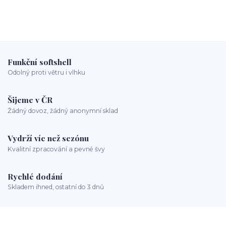
Funkční softshell
Odolný proti větru i vlhku
Šijeme v ČR
Žádný dovoz, žádný anonymní sklad
Vydrží víc než sezónu
Kvalitní zpracování a pevné švy
Rychlé dodání
Skladem ihned, ostatní do 3 dnů