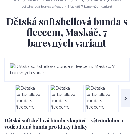
Úvod
Dětské softshellové oblečení
Bundy
S fleecem
Dětská
softshellová bunda s fleecem, Maskáč, 7 barevných variant
Dětská softshellová bunda s
fleecem, Maskáč, 7
barevných variant
Dětská softshellová bunda s kapucí – větruodolná a
voděodolná bunda pro kluky i holky