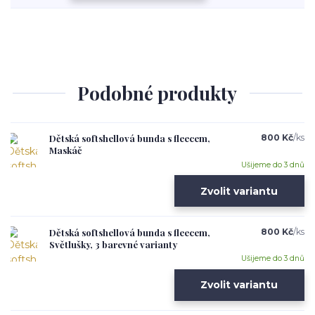
Podobné produkty
Dětská softshellová bunda s fleecem,
800 Kč
/
ks
Maskáč
Ušijeme do 3 dnů
Zvolit variantu
Dětská softshellová bunda s fleecem,
800 Kč
/
ks
Světlušky, 3 barevné varianty
Ušijeme do 3 dnů
Zvolit variantu