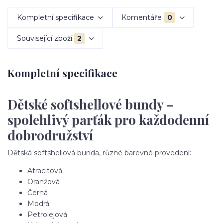
Kompletní specifikace
Komentáře
0
Související zboží
2
Kompletní specifikace
Dětské softshellové bundy –
spolehlivý parťák pro každodenní
dobrodružství
Dětská softshellová bunda, různé barevné provedení:
Atracitová
Oranžová
Černá
Modrá
Petrolejová