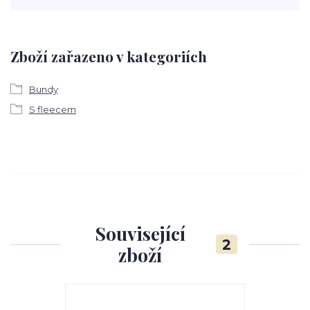
Zboží zařazeno v kategoriích
Bundy
S fleecem
Související
2
zboží