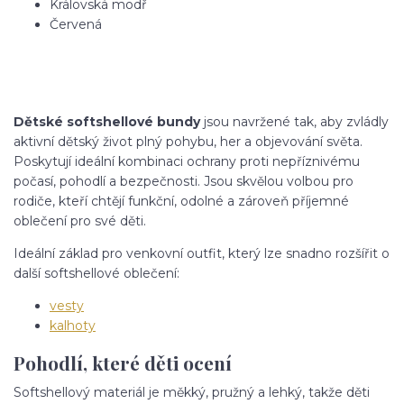
Královská modř
Červená
Dětské softshellové bundy
jsou navržené tak, aby zvládly
aktivní dětský život plný pohybu, her a objevování světa.
Poskytují ideální kombinaci ochrany proti nepříznivému
počasí, pohodlí a bezpečnosti. Jsou skvělou volbou pro
rodiče, kteří chtějí funkční, odolné a zároveň příjemné
oblečení pro své děti.
Ideální základ pro venkovní outfit, který lze snadno rozšířit o
další softshellové oblečení:
vesty
kalhoty
Pohodlí, které děti ocení
Softshellový materiál je měkký, pružný a lehký, takže děti