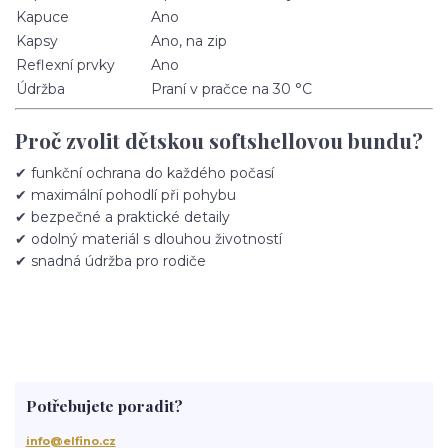
Kapuce
Ano
Kapsy
Ano, na zip
Reflexní prvky
Ano
Údržba
Praní v pračce na 30 °C
Proč zvolit dětskou softshellovou bundu?
✔ funkční ochrana do každého počasí
✔ maximální pohodlí při pohybu
✔ bezpečné a praktické detaily
✔ odolný materiál s dlouhou životností
✔ snadná údržba pro rodiče
Potřebujete poradit?
info@elfino.cz