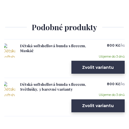
Podobné produkty
Dětská softshellová bunda s fleecem,
800 Kč
/
ks
Maskáč
Ušijeme do 3 dnů
Zvolit variantu
Dětská softshellová bunda s fleecem,
800 Kč
/
ks
Světlušky, 3 barevné varianty
Ušijeme do 3 dnů
Zvolit variantu