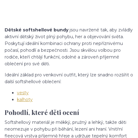
Dětské softshellové bundy
jsou navržené tak, aby zvládly
aktivní dětský život plný pohybu, her a objevování světa.
Poskytují ideální kombinaci ochrany proti nepříznivému
počasí, pohodlí a bezpečnosti. Jsou skvělou volbou pro
rodiče, kteří chtějí funkční, odolné a zároveň příjemné
oblečení pro své děti.
Ideální základ pro venkovní outfit, který lze snadno rozšířit o
další softshellové oblečení:
vesty
kalhoty
Pohodlí, které děti ocení
Softshellový materiál je měkký, pružný a lehký, takže děti
neomezuje v pohybu při běhání, lezení ani hraní. Vnitřní
fleecová vrstva příjemně hřeje a udržuje tepelný komfort