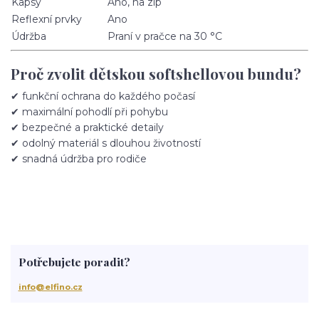
Kapsy
Ano, na zip
Reflexní prvky
Ano
Údržba
Praní v pračce na 30 °C
Proč zvolit dětskou softshellovou bundu?
✔ funkční ochrana do každého počasí
✔ maximální pohodlí při pohybu
✔ bezpečné a praktické detaily
✔ odolný materiál s dlouhou životností
✔ snadná údržba pro rodiče
Potřebujete poradit?
info@elfino.cz