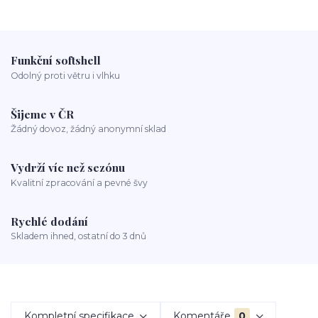
Funkční softshell
Odolný proti větru i vlhku
Šijeme v ČR
Žádný dovoz, žádný anonymní sklad
Vydrží víc než sezónu
Kvalitní zpracování a pevné švy
Rychlé dodání
Skladem ihned, ostatní do 3 dnů
Kompletní specifikace
Komentáře
0