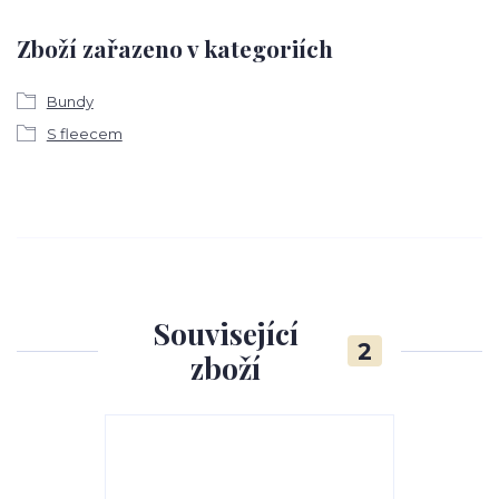
Zboží zařazeno v kategoriích
Bundy
S fleecem
Související
2
zboží