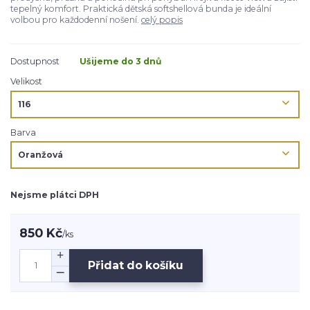
tepelný komfort. Praktická dětská softshellová bunda je ideální
volbou pro každodenní nošení.
celý popis
Dostupnost
Ušijeme do 3 dnů
Velikost
Barva
Nejsme plátci DPH
850 Kč
/
ks
Přidat do košíku