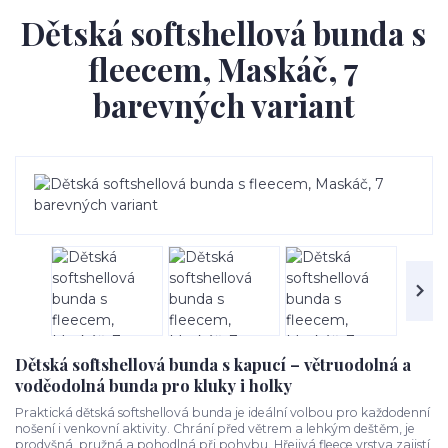
Dětská softshellová bunda s
fleecem, Maskáč, 7
barevných variant
Dětská softshellová bunda s kapucí – větruodolná a
voděodolná bunda pro kluky i holky
Praktická dětská softshellová bunda je ideální volbou pro každodenní
nošení i venkovní aktivity. Chrání před větrem a lehkým deštěm, je
prodyšná, pružná a pohodlná při pohybu. Hřejivá fleece vrstva zajistí