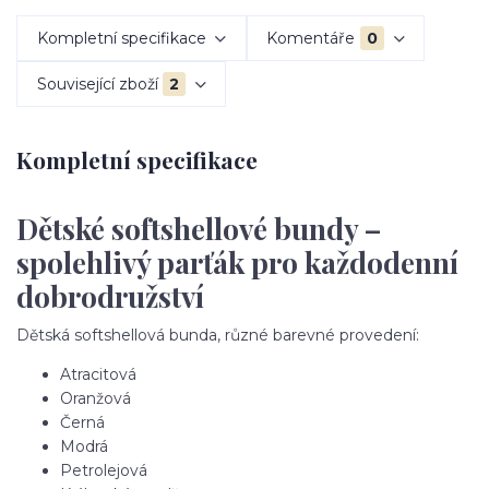
Kompletní specifikace
Komentáře
0
Související zboží
2
Kompletní specifikace
Dětské softshellové bundy –
spolehlivý parťák pro každodenní
dobrodružství
Dětská softshellová bunda, různé barevné provedení:
Atracitová
Oranžová
Černá
Modrá
Petrolejová