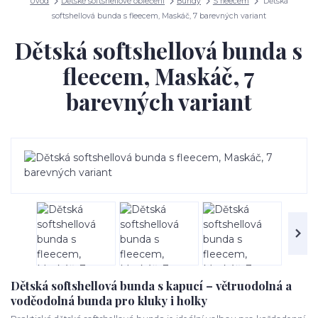
Úvod
Dětské softshellové oblečení
Bundy
S fleecem
Dětská
softshellová bunda s fleecem, Maskáč, 7 barevných variant
Dětská softshellová bunda s
fleecem, Maskáč, 7
barevných variant
Dětská softshellová bunda s kapucí – větruodolná a
voděodolná bunda pro kluky i holky