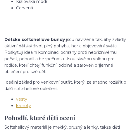
Královská modř
Červená
Dětské softshellové bundy
jsou navržené tak, aby zvládly
aktivní dětský život plný pohybu, her a objevování světa.
Poskytují ideální kombinaci ochrany proti nepříznivému
počasí, pohodlí a bezpečnosti. Jsou skvělou volbou pro
rodiče, kteří chtějí funkční, odolné a zároveň příjemné
oblečení pro své děti.
Ideální základ pro venkovní outfit, který lze snadno rozšířit o
další softshellové oblečení:
vesty
kalhoty
Pohodlí, které děti ocení
Softshellový materiál je měkký, pružný a lehký, takže děti