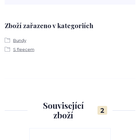
Zboží zařazeno v kategoriích
Bundy
S fleecem
Související
2
zboží