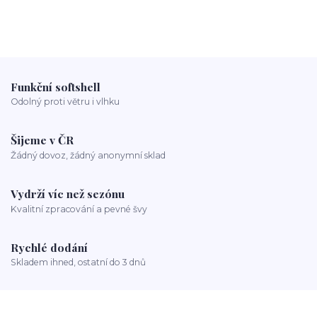
Funkční softshell
Odolný proti větru i vlhku
Šijeme v ČR
Žádný dovoz, žádný anonymní sklad
Vydrží víc než sezónu
Kvalitní zpracování a pevné švy
Rychlé dodání
Skladem ihned, ostatní do 3 dnů