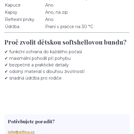
Kapuce
Ano
Kapsy
Ano, na zip
Reflexní prvky
Ano
Údržba
Praní v pračce na 30 °C
Proč zvolit dětskou softshellovou bundu?
✔ funkční ochrana do každého počasí
✔ maximální pohodlí při pohybu
✔ bezpečné a praktické detaily
✔ odolný materiál s dlouhou životností
✔ snadná údržba pro rodiče
Potřebujete poradit?
info@elfino.cz