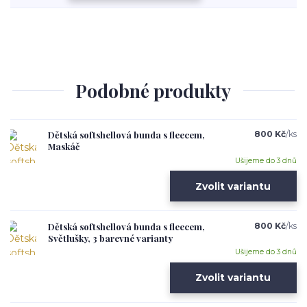
Podobné produkty
Dětská softshellová bunda s fleecem,
800 Kč
/
ks
Maskáč
Ušijeme do 3 dnů
Zvolit variantu
Dětská softshellová bunda s fleecem,
800 Kč
/
ks
Světlušky, 3 barevné varianty
Ušijeme do 3 dnů
Zvolit variantu