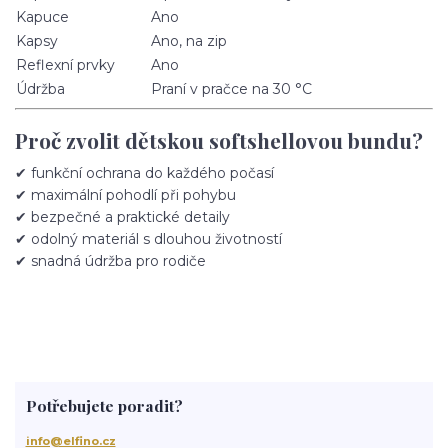
Kapuce
Ano
Kapsy
Ano, na zip
Reflexní prvky
Ano
Údržba
Praní v pračce na 30 °C
Proč zvolit dětskou softshellovou bundu?
✔ funkční ochrana do každého počasí
✔ maximální pohodlí při pohybu
✔ bezpečné a praktické detaily
✔ odolný materiál s dlouhou životností
✔ snadná údržba pro rodiče
Potřebujete poradit?
info@elfino.cz