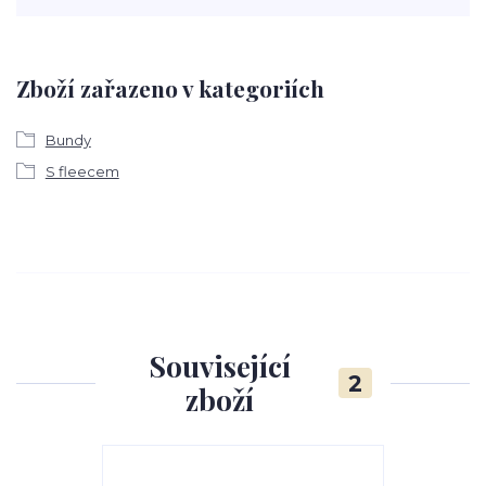
Zboží zařazeno v kategoriích
Bundy
S fleecem
Související
2
zboží