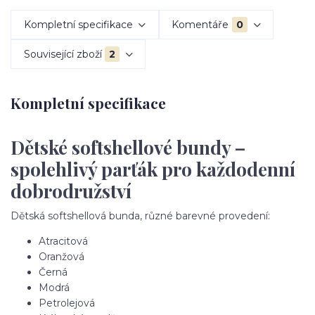
Kompletní specifikace
Komentáře
0
Související zboží
2
Kompletní specifikace
Dětské softshellové bundy –
spolehlivý parťák pro každodenní
dobrodružství
Dětská softshellová bunda, různé barevné provedení:
Atracitová
Oranžová
Černá
Modrá
Petrolejová