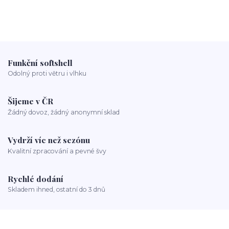
Funkční softshell
Odolný proti větru i vlhku
Šijeme v ČR
Žádný dovoz, žádný anonymní sklad
Vydrží víc než sezónu
Kvalitní zpracování a pevné švy
Rychlé dodání
Skladem ihned, ostatní do 3 dnů