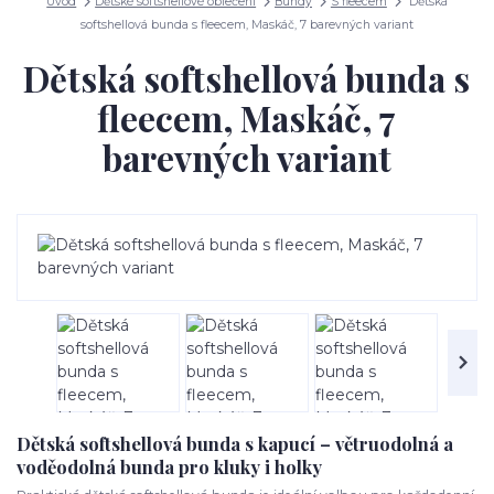
Úvod
Dětské softshellové oblečení
Bundy
S fleecem
Dětská
softshellová bunda s fleecem, Maskáč, 7 barevných variant
Dětská softshellová bunda s
fleecem, Maskáč, 7
barevných variant
Dětská softshellová bunda s kapucí – větruodolná a
voděodolná bunda pro kluky i holky