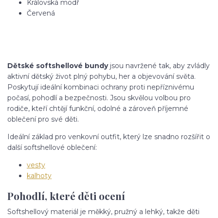
Královská modř
Červená
Dětské softshellové bundy
jsou navržené tak, aby zvládly
aktivní dětský život plný pohybu, her a objevování světa.
Poskytují ideální kombinaci ochrany proti nepříznivému
počasí, pohodlí a bezpečnosti. Jsou skvělou volbou pro
rodiče, kteří chtějí funkční, odolné a zároveň příjemné
oblečení pro své děti.
Ideální základ pro venkovní outfit, který lze snadno rozšířit o
další softshellové oblečení:
vesty
kalhoty
Pohodlí, které děti ocení
Softshellový materiál je měkký, pružný a lehký, takže děti