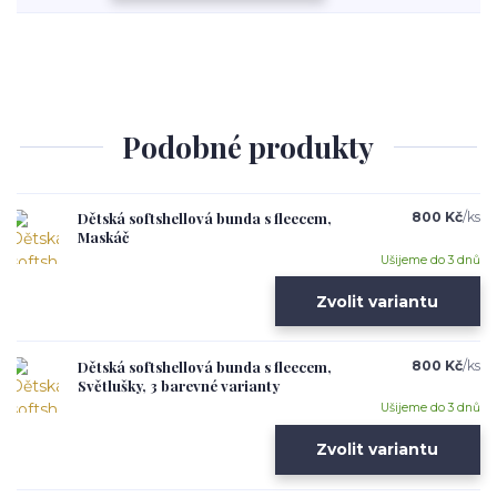
Podobné produkty
Dětská softshellová bunda s fleecem,
800 Kč
/
ks
Maskáč
Ušijeme do 3 dnů
Zvolit variantu
Dětská softshellová bunda s fleecem,
800 Kč
/
ks
Světlušky, 3 barevné varianty
Ušijeme do 3 dnů
Zvolit variantu