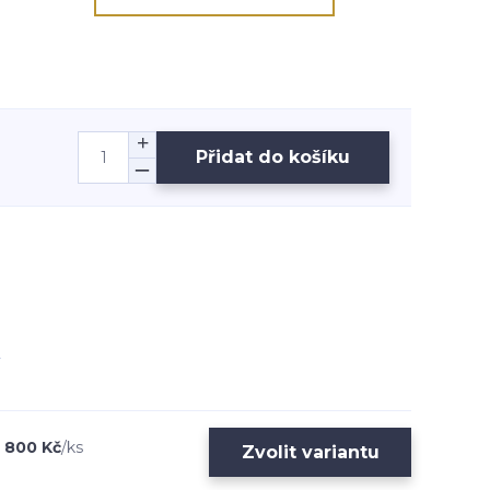
Přidat do košíku
800 Kč
/
ks
Zvolit variantu