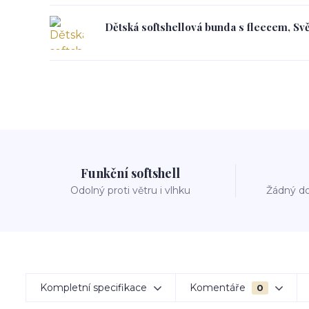
Dětská softshellová bunda s fleecem, Svě
Funkční softshell
Odolný proti větru i vlhku
Žádný do
Kompletní specifikace
Komentáře
0