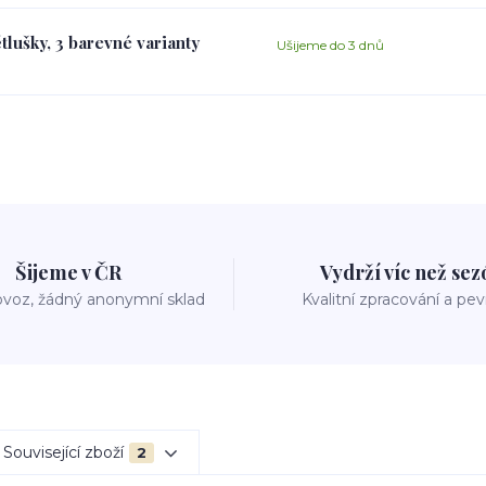
tlušky, 3 barevné varianty
Ušijeme do 3 dnů
Šijeme v ČR
Vydrží víc než se
voz, žádný anonymní sklad
Kvalitní zpracování a pe
Související zboží
2