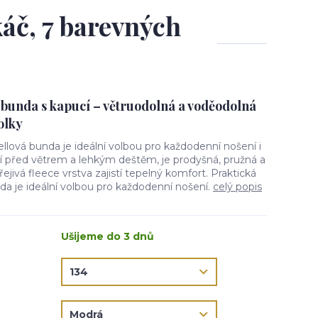
áč, 7 barevných
 bunda s kapucí – větruodolná a voděodolná
olky
ellová bunda je ideální volbou pro každodenní nošení i
ní před větrem a lehkým deštěm, je prodyšná, pružná a
jivá fleece vrstva zajistí tepelný komfort. Praktická
da je ideální volbou pro každodenní nošení.
celý popis
Ušijeme do 3 dnů