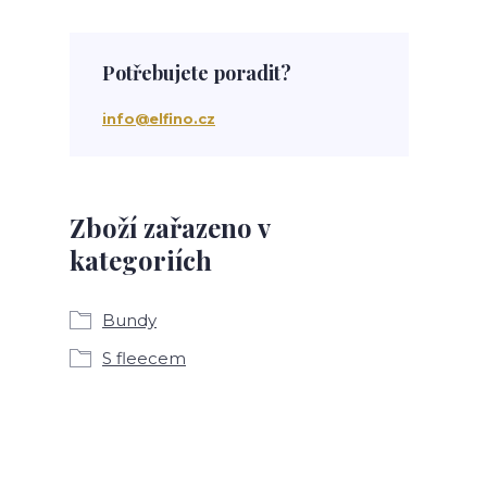
Potřebujete poradit?
info@elfino.cz
Zboží zařazeno v
kategoriích
Bundy
S fleecem