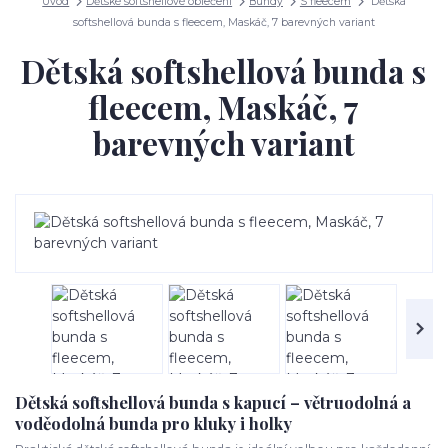
Úvod
Dětské softshellové oblečení
Bundy
S fleecem
Dětská
softshellová bunda s fleecem, Maskáč, 7 barevných variant
Dětská softshellová bunda s
fleecem, Maskáč, 7
barevných variant
Dětská softshellová bunda s kapucí – větruodolná a
voděodolná bunda pro kluky i holky