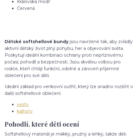
Královská modř
Červená
Dětské softshellové bundy
jsou navržené tak, aby zvládly
aktivní dětský život plný pohybu, her a objevování světa.
Poskytují ideální kombinaci ochrany proti nepříznivému
počasí, pohodlí a bezpečnosti. Jsou skvělou volbou pro
rodiče, kteří chtějí funkční, odolné a zároveň příjemné
oblečení pro své děti.
Ideální základ pro venkovní outfit, který lze snadno rozšířit o
další softshellové oblečení:
vesty
kalhoty
Pohodlí, které děti ocení
Softshellový materiál je měkký, pružný a lehký, takže děti