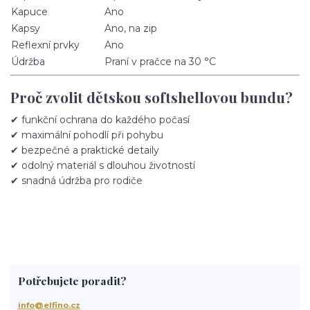
Kapuce
Ano
Kapsy
Ano, na zip
Reflexní prvky
Ano
Údržba
Praní v pračce na 30 °C
Proč zvolit dětskou softshellovou bundu?
✔ funkční ochrana do každého počasí
✔ maximální pohodlí při pohybu
✔ bezpečné a praktické detaily
✔ odolný materiál s dlouhou životností
✔ snadná údržba pro rodiče
Potřebujete poradit?
info@elfino.cz