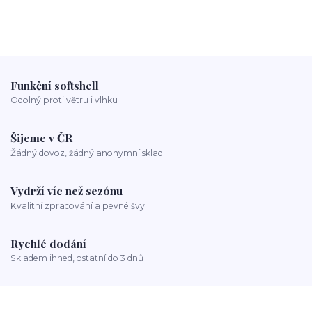
Funkční softshell
Odolný proti větru i vlhku
Šijeme v ČR
Žádný dovoz, žádný anonymní sklad
Vydrží víc než sezónu
Kvalitní zpracování a pevné švy
Rychlé dodání
Skladem ihned, ostatní do 3 dnů