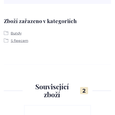
Zboží zařazeno v kategoriích
Bundy
S fleecem
Související
2
zboží