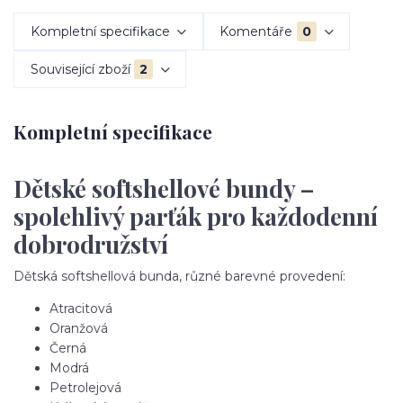
Kompletní specifikace
Komentáře
0
Související zboží
2
Kompletní specifikace
Dětské softshellové bundy –
spolehlivý parťák pro každodenní
dobrodružství
Dětská softshellová bunda, různé barevné provedení:
Atracitová
Oranžová
Černá
Modrá
Petrolejová