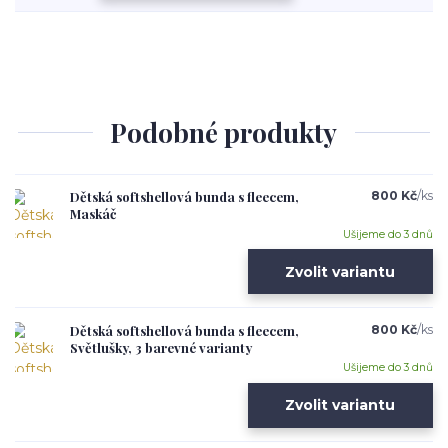
Podobné produkty
Dětská softshellová bunda s fleecem,
800 Kč
/
ks
Maskáč
Ušijeme do 3 dnů
Zvolit variantu
Dětská softshellová bunda s fleecem,
800 Kč
/
ks
Světlušky, 3 barevné varianty
Ušijeme do 3 dnů
Zvolit variantu