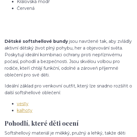
Královská modř
Červená
Dětské softshellové bundy
jsou navržené tak, aby zvládly
aktivní dětský život plný pohybu, her a objevování světa.
Poskytují ideální kombinaci ochrany proti nepříznivému
počasí, pohodlí a bezpečnosti. Jsou skvělou volbou pro
rodiče, kteří chtějí funkční, odolné a zároveň příjemné
oblečení pro své děti.
Ideální základ pro venkovní outfit, který lze snadno rozšířit o
další softshellové oblečení:
vesty
kalhoty
Pohodlí, které děti ocení
Softshellový materiál je měkký, pružný a lehký, takže děti