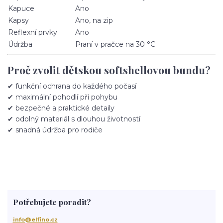
Kapuce
Ano
Kapsy
Ano, na zip
Reflexní prvky
Ano
Údržba
Praní v pračce na 30 °C
Proč zvolit dětskou softshellovou bundu?
✔ funkční ochrana do každého počasí
✔ maximální pohodlí při pohybu
✔ bezpečné a praktické detaily
✔ odolný materiál s dlouhou životností
✔ snadná údržba pro rodiče
Potřebujete poradit?
info@elfino.cz