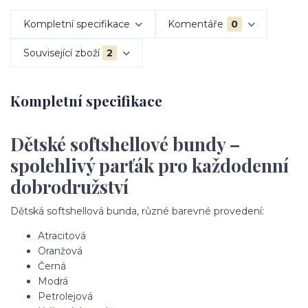
Kompletní specifikace
Komentáře
0
Související zboží
2
Kompletní specifikace
Dětské softshellové bundy –
spolehlivý parťák pro každodenní
dobrodružství
Dětská softshellová bunda, různé barevné provedení:
Atracitová
Oranžová
Černá
Modrá
Petrolejová