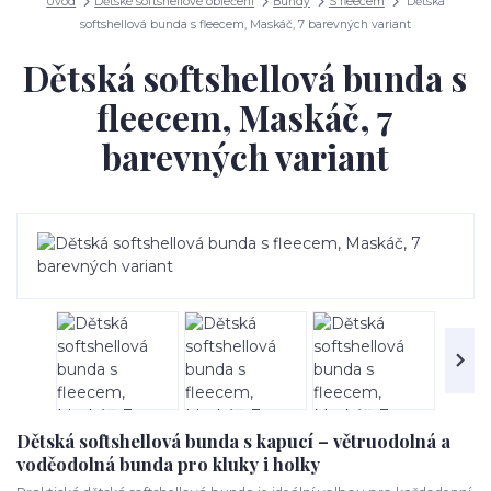
Úvod
Dětské softshellové oblečení
Bundy
S fleecem
Dětská
softshellová bunda s fleecem, Maskáč, 7 barevných variant
Dětská softshellová bunda s
fleecem, Maskáč, 7
barevných variant
Dětská softshellová bunda s kapucí – větruodolná a
voděodolná bunda pro kluky i holky