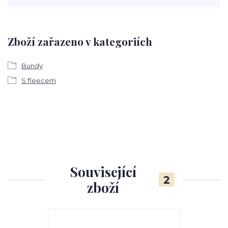
Zboží zařazeno v kategoriích
Bundy
S fleecem
Související
2
zboží