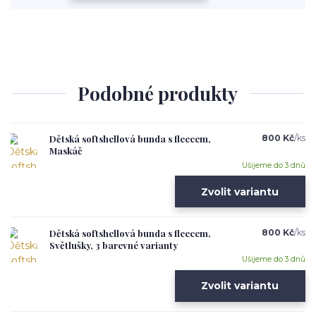
Podobné produkty
Dětská softshellová bunda s fleecem,
800 Kč
/
ks
Maskáč
Ušijeme do 3 dnů
Zvolit variantu
Dětská softshellová bunda s fleecem,
800 Kč
/
ks
Světlušky, 3 barevné varianty
Ušijeme do 3 dnů
Zvolit variantu