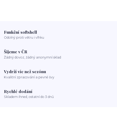
Funkční softshell
Odolný proti větru i vlhku
Šijeme v ČR
Žádný dovoz, žádný anonymní sklad
Vydrží víc než sezónu
Kvalitní zpracování a pevné švy
Rychlé dodání
Skladem ihned, ostatní do 3 dnů