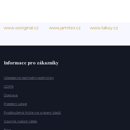
www.woriginal.cz
www.jamitex.cz
www.takoy.cz
Informace pro zákazníky
Všeobecné obchodní podmínky
GDPR
Doprava
Platební údaje
Prodloužená lhůta na vrácení zboží
Vzorník našich látek
Blog