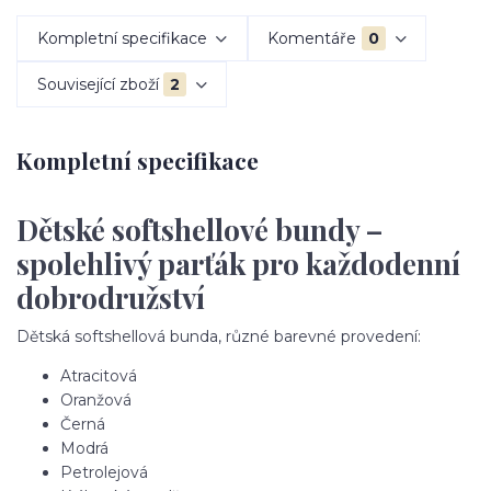
Kompletní specifikace
Komentáře
0
Související zboží
2
Kompletní specifikace
Dětské softshellové bundy –
spolehlivý parťák pro každodenní
dobrodružství
Dětská softshellová bunda, různé barevné provedení:
Atracitová
Oranžová
Černá
Modrá
Petrolejová