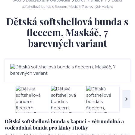
Úvod
Dětské softshellové oblečení
Bundy
S fleecem
Dětská
softshellová bunda s fleecem, Maskáč, 7 barevných variant
Dětská softshellová bunda s
fleecem, Maskáč, 7
barevných variant
Dětská softshellová bunda s kapucí – větruodolná a
voděodolná bunda pro kluky i holky