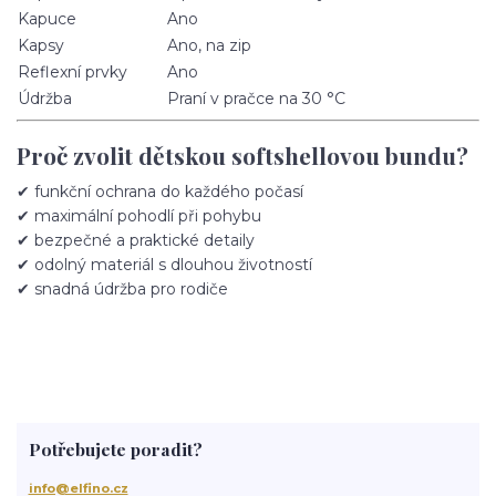
Kapuce
Ano
Kapsy
Ano, na zip
Reflexní prvky
Ano
Údržba
Praní v pračce na 30 °C
Proč zvolit dětskou softshellovou bundu?
✔ funkční ochrana do každého počasí
✔ maximální pohodlí při pohybu
✔ bezpečné a praktické detaily
✔ odolný materiál s dlouhou životností
✔ snadná údržba pro rodiče
Potřebujete poradit?
info@elfino.cz