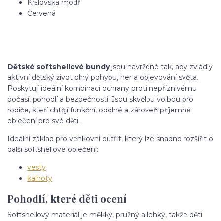
Královská modř
Červená
Dětské softshellové bundy
jsou navržené tak, aby zvládly
aktivní dětský život plný pohybu, her a objevování světa.
Poskytují ideální kombinaci ochrany proti nepříznivému
počasí, pohodlí a bezpečnosti. Jsou skvělou volbou pro
rodiče, kteří chtějí funkční, odolné a zároveň příjemné
oblečení pro své děti.
Ideální základ pro venkovní outfit, který lze snadno rozšířit o
další softshellové oblečení:
vesty
kalhoty
Pohodlí, které děti ocení
Softshellový materiál je měkký, pružný a lehký, takže děti