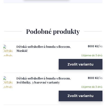
Podobné produkty
Dětská softshellová bunda s fleecem,
800 Kč
/
ks
Maskáč
Ušijeme do 3 dnů
Zvolit variantu
Dětská softshellová bunda s fleecem,
800 Kč
/
ks
Světlušky, 3 barevné varianty
Ušijeme do 3 dnů
Zvolit variantu