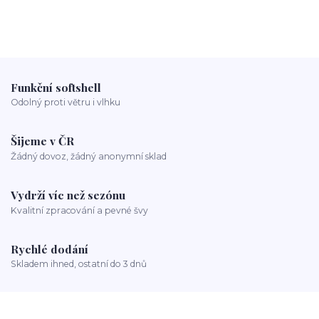
Funkční softshell
Odolný proti větru i vlhku
Šijeme v ČR
Žádný dovoz, žádný anonymní sklad
Vydrží víc než sezónu
Kvalitní zpracování a pevné švy
Rychlé dodání
Skladem ihned, ostatní do 3 dnů