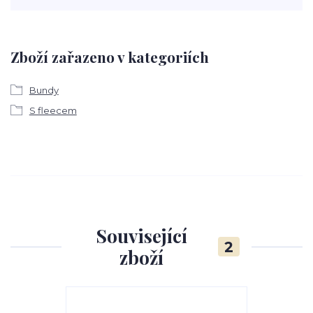
Zboží zařazeno v kategoriích
Bundy
S fleecem
Související
2
zboží