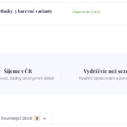
tlušky, 3 barevné varianty
Ušijeme do 3 dnů
Šijeme v ČR
Vydrží víc než se
voz, žádný anonymní sklad
Kvalitní zpracování a pe
Související zboží
2