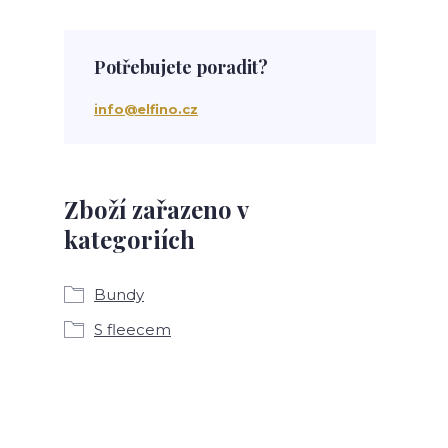
Potřebujete poradit?
info@elfino.cz
Zboží zařazeno v
kategoriích
Bundy
S fleecem