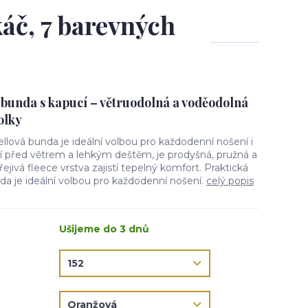
áč, 7 barevných
 bunda s kapucí – větruodolná a voděodolná
olky
ellová bunda je ideální volbou pro každodenní nošení i
ní před větrem a lehkým deštěm, je prodyšná, pružná a
jivá fleece vrstva zajistí tepelný komfort. Praktická
da je ideální volbou pro každodenní nošení.
celý popis
Ušijeme do 3 dnů