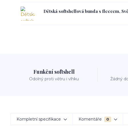
Dětská softshellová bunda s fleecem, Svě
Funkční softshell
Odolný proti větru i vlhku
Žádný do
Kompletní specifikace
Komentáře
0