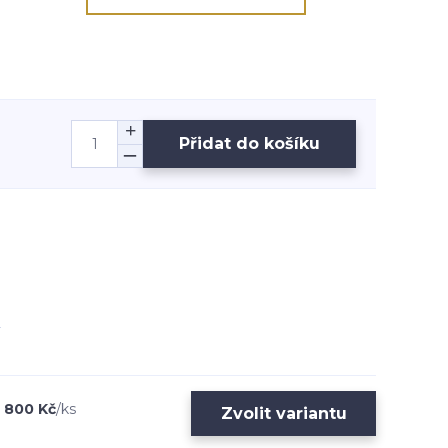
Přidat do košíku
800 Kč
/
ks
Zvolit variantu