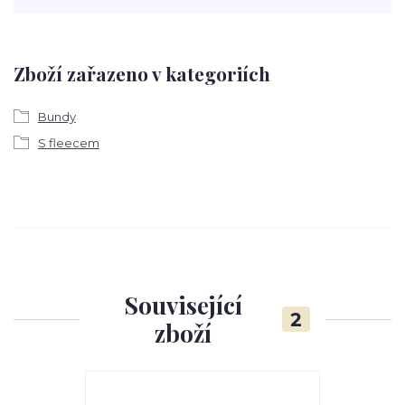
Zboží zařazeno v kategoriích
Bundy
S fleecem
Související
2
zboží