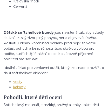
Královská modř
Červená
Dětské softshellové bundy
jsou navržené tak, aby zvládly
aktivní dětský život plný pohybu, her a objevování světa.
Poskytují ideální kombinaci ochrany proti nepříznivému
počasí, pohodlí a bezpečnosti. Jsou skvělou volbou pro
rodiče, kteří chtějí funkční, odolné a zároveň příjemné
oblečení pro své děti.
Ideální základ pro venkovní outfit, který lze snadno rozšířit o
další softshellové oblečení:
vesty
kalhoty
Pohodlí, které děti ocení
Softshellový materiál je měkký, pružný a lehký, takže děti