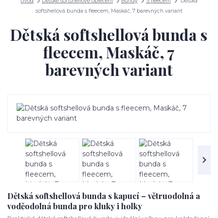
Úvod
Dětské softshellové oblečení
Bundy
S fleecem
Dětská
softshellová bunda s fleecem, Maskáč, 7 barevných variant
Dětská softshellová bunda s
fleecem, Maskáč, 7
barevných variant
Dětská softshellová bunda s kapucí – větruodolná a
voděodolná bunda pro kluky i holky