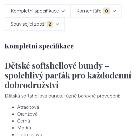
Kompletní specifikace
Komentáře
0
Související zboží
2
Kompletní specifikace
Dětské softshellové bundy –
spolehlivý parťák pro každodenní
dobrodružství
Dětská softshellová bunda, různé barevné provedení:
Atracitová
Oranžová
Černá
Modrá
Petrolejová