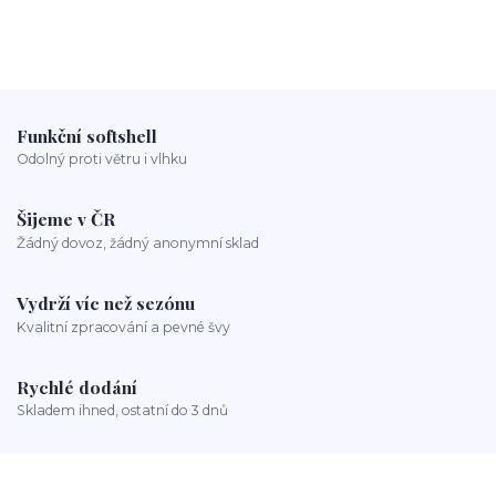
Funkční softshell
Odolný proti větru i vlhku
Šijeme v ČR
Žádný dovoz, žádný anonymní sklad
Vydrží víc než sezónu
Kvalitní zpracování a pevné švy
Rychlé dodání
Skladem ihned, ostatní do 3 dnů