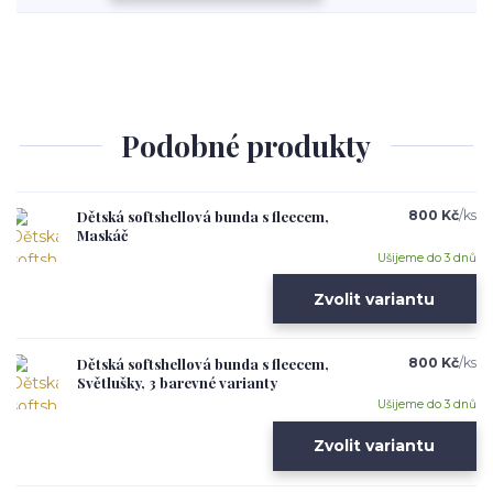
Podobné produkty
Dětská softshellová bunda s fleecem,
800 Kč
/
ks
Maskáč
Ušijeme do 3 dnů
Zvolit variantu
Dětská softshellová bunda s fleecem,
800 Kč
/
ks
Světlušky, 3 barevné varianty
Ušijeme do 3 dnů
Zvolit variantu