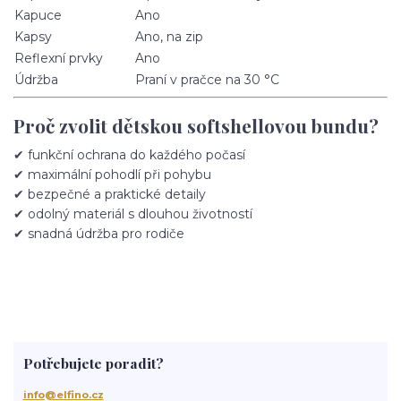
Kapuce
Ano
Kapsy
Ano, na zip
Reflexní prvky
Ano
Údržba
Praní v pračce na 30 °C
Proč zvolit dětskou softshellovou bundu?
✔ funkční ochrana do každého počasí
✔ maximální pohodlí při pohybu
✔ bezpečné a praktické detaily
✔ odolný materiál s dlouhou životností
✔ snadná údržba pro rodiče
Potřebujete poradit?
info@elfino.cz