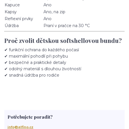
Kapuce
Ano
Kapsy
Ano, na zip
Reflexní prvky
Ano
Údržba
Praní v pračce na 30 °C
Proč zvolit dětskou softshellovou bundu?
✔ funkční ochrana do každého počasí
✔ maximální pohodlí při pohybu
✔ bezpečné a praktické detaily
✔ odolný materiál s dlouhou životností
✔ snadná údržba pro rodiče
Potřebujete poradit?
info@elfino.cz