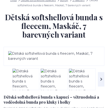
Úvod
Dětské softshellové oblečení
Bundy
S fleecem
Dětská
softshellová bunda s fleecem, Maskáč, 7 barevných variant
Dětská softshellová bunda s
fleecem, Maskáč, 7
barevných variant
Dětská softshellová bunda s kapucí – větruodolná a
voděodolná bunda pro kluky i holky