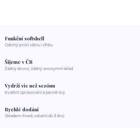
Funkční softshell
Odolný proti větru i vlhku
Šijeme v ČR
Žádný dovoz, žádný anonymní sklad
Vydrží víc než sezónu
Kvalitní zpracování a pevné švy
Rychlé dodání
Skladem ihned, ostatní do 3 dnů