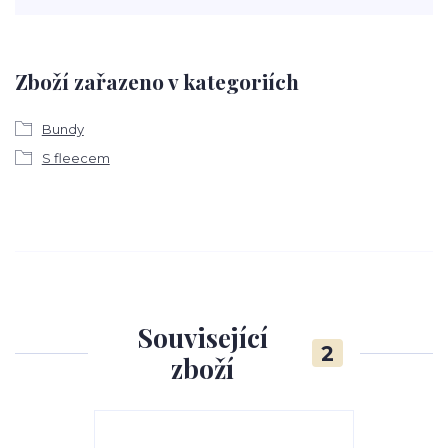
Zboží zařazeno v kategoriích
Bundy
S fleecem
Související
2
zboží