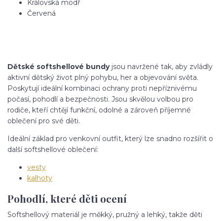
Královská modř
Červená
Dětské softshellové bundy
jsou navržené tak, aby zvládly
aktivní dětský život plný pohybu, her a objevování světa.
Poskytují ideální kombinaci ochrany proti nepříznivému
počasí, pohodlí a bezpečnosti. Jsou skvělou volbou pro
rodiče, kteří chtějí funkční, odolné a zároveň příjemné
oblečení pro své děti.
Ideální základ pro venkovní outfit, který lze snadno rozšířit o
další softshellové oblečení:
vesty
kalhoty
Pohodlí, které děti ocení
Softshellový materiál je měkký, pružný a lehký, takže děti