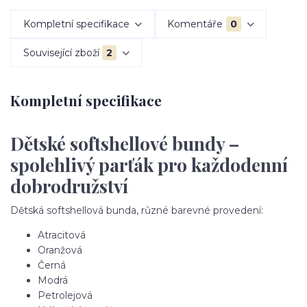
Kompletní specifikace
Komentáře
0
Související zboží
2
Kompletní specifikace
Dětské softshellové bundy –
spolehlivý parťák pro každodenní
dobrodružství
Dětská softshellová bunda, různé barevné provedení:
Atracitová
Oranžová
Černá
Modrá
Petrolejová