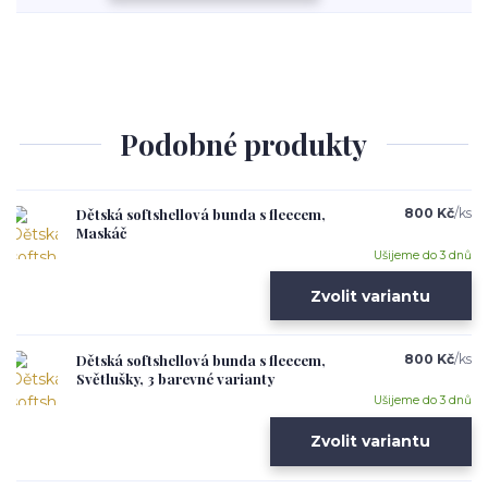
Podobné produkty
Dětská softshellová bunda s fleecem,
800 Kč
/
ks
Maskáč
Ušijeme do 3 dnů
Zvolit variantu
Dětská softshellová bunda s fleecem,
800 Kč
/
ks
Světlušky, 3 barevné varianty
Ušijeme do 3 dnů
Zvolit variantu