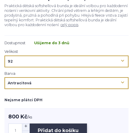
Praktická dětská softshellová bunda je ideální volbou pro každodenní
nošení i venkovní aktivity. Chrání před větrem a lehkým deštěm, je
prodyšná, pružná a pohodlná při pohybu. Hřejivá fleece vrstva zajistí
tepelný komfort. Praktická dětská softshellová bunda je ideální
volbou pro každodenní nošení.
celý popis
Dostupnost
Ušijeme do 3 dnů
Velikost
Barva
Nejsme plátci DPH
800 Kč
/
ks
Přidat do košíku