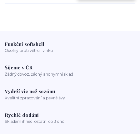
Funkční softshell
Odolný proti větru i vlhku
Šijeme v ČR
Žádný dovoz, žádný anonymní sklad
Vydrží víc než sezónu
Kvalitní zpracování a pevné švy
Rychlé dodání
Skladem ihned, ostatní do 3 dnů