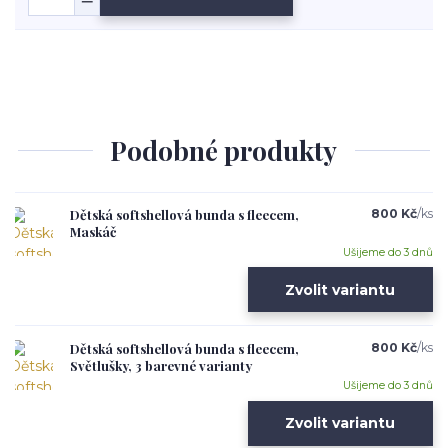
Podobné produkty
Dětská softshellová bunda s fleecem,
800 Kč
/
ks
Maskáč
Ušijeme do 3 dnů
Zvolit variantu
Dětská softshellová bunda s fleecem,
800 Kč
/
ks
Světlušky, 3 barevné varianty
Ušijeme do 3 dnů
Zvolit variantu