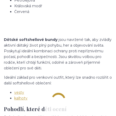
Petrolejová
Královská modř
Červená
Dětské softshellové bundy
jsou navržené tak, aby zvládly
aktivní dětský život plný pohybu, her a objevování světa.
Poskytují ideální kombinaci ochrany proti nepříznivému
počasí, pohodlí a bezpečnosti. Jsou skvělou volbou pro
rodiče, kteří chtějí funkční, odolné a zároveň příjemné
oblečení pro své děti.
Ideální základ pro venkovní outfit, který lze snadno rozšířit o
další softshellové oblečení:
vesty
kalhoty
Pohodlí, které děti ocení