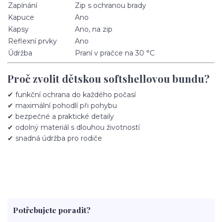
Zapínání
Zip s ochranou brady
Kapuce
Ano
Kapsy
Ano, na zip
Reflexní prvky
Ano
Údržba
Praní v pračce na 30 °C
Proč zvolit dětskou softshellovou bundu?
✔ funkční ochrana do každého počasí
✔ maximální pohodlí při pohybu
✔ bezpečné a praktické detaily
✔ odolný materiál s dlouhou životností
✔ snadná údržba pro rodiče
Potřebujete poradit?