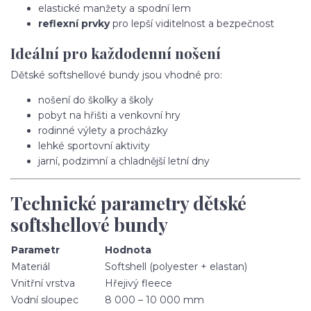
elastické manžety a spodní lem
reflexní prvky
pro lepší viditelnost a bezpečnost
Ideální pro každodenní nošení
Dětské softshellové bundy jsou vhodné pro:
nošení do školky a školy
pobyt na hřišti a venkovní hry
rodinné výlety a procházky
lehké sportovní aktivity
jarní, podzimní a chladnější letní dny
Technické parametry dětské
softshellové bundy
Parametr
Hodnota
Materiál
Softshell (polyester + elastan)
Vnitřní vrstva
Hřejivý fleece
Vodní sloupec
8 000 – 10 000 mm