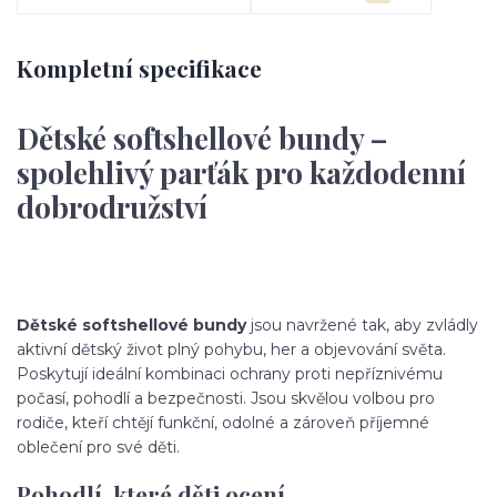
Kompletní specifikace
Dětské softshellové bundy –
spolehlivý parťák pro každodenní
dobrodružství
Dětské softshellové bundy
jsou navržené tak, aby zvládly
aktivní dětský život plný pohybu, her a objevování světa.
Poskytují ideální kombinaci ochrany proti nepříznivému
počasí, pohodlí a bezpečnosti. Jsou skvělou volbou pro
rodiče, kteří chtějí funkční, odolné a zároveň příjemné
oblečení pro své děti.
Pohodlí, které děti ocení