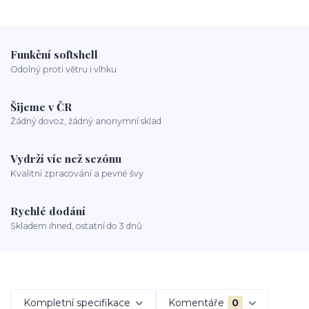
Funkční softshell
Odolný proti větru i vlhku
Šijeme v ČR
Žádný dovoz, žádný anonymní sklad
Vydrží víc než sezónu
Kvalitní zpracování a pevné švy
Rychlé dodání
Skladem ihned, ostatní do 3 dnů
Kompletní specifikace
Komentáře
0