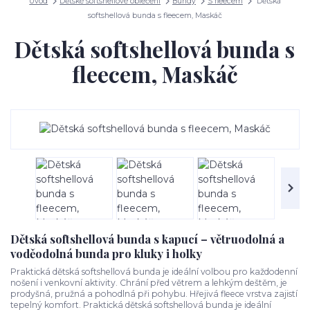
Úvod
Dětské softshellové oblečení
Bundy
S fleecem
Dětská
softshellová bunda s fleecem, Maskáč
Dětská softshellová bunda s
fleecem, Maskáč
Dětská softshellová bunda s kapucí – větruodolná a
voděodolná bunda pro kluky i holky
Praktická dětská softshellová bunda je ideální volbou pro každodenní
nošení i venkovní aktivity. Chrání před větrem a lehkým deštěm, je
prodyšná, pružná a pohodlná při pohybu. Hřejivá fleece vrstva zajistí
tepelný komfort. Praktická dětská softshellová bunda je ideální