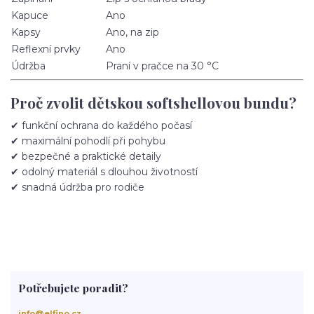
Kapuce
Ano
Kapsy
Ano, na zip
Reflexní prvky
Ano
Údržba
Praní v pračce na 30 °C
Proč zvolit dětskou softshellovou bundu?
✔ funkční ochrana do každého počasí
✔ maximální pohodlí při pohybu
✔ bezpečné a praktické detaily
✔ odolný materiál s dlouhou životností
✔ snadná údržba pro rodiče
Potřebujete poradit?
info@elfino.cz