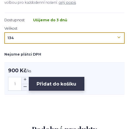
volbou pro každodenní nošení.
celý popis
Dostupnost
Ušijeme do 3 dnů
Velikost
Nejsme plátci DPH
900 Kč
/
ks
Přidat do košíku