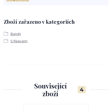
Zboží zařazeno v kategoriích
Bundy
S fleecem
Související
4
zboží