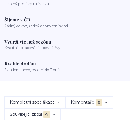
Odolný proti větru i vlhku
Šijeme v ČR
Žádný dovoz, žádný anonymní sklad
Vydrží víc než sezónu
Kvalitní zpracování a pevné švy
Rychlé dodání
Skladem ihned, ostatní do 3 dnů
Kompletní specifikace
Komentáře
0
Související zboží
4