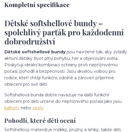
Kompletní specifikace
Dětské softshellové bundy –
spolehlivý parťák pro každodenní
dobrodružství
Dětské softshellové bundy
jsou navržené tak, aby zvládly
aktivní dětský život plný pohybu, her a objevování světa.
Poskytují ideální kombinaci ochrany proti nepříznivému
počasí, pohodlí a bezpečnosti. Jsou skvělou volbou pro
rodiče, kteří chtějí funkční, odolné a zároveň příjemné
oblečení pro své děti.
Softshellová bunda dobře navazuje na další funkční
oblečení pro děti určené do nepříznivého počasí jako jsou
kalhoty
nebo
vesty
Pohodlí, které děti ocení
Softshellový materiál je měkký, pružný a lehký, takže děti