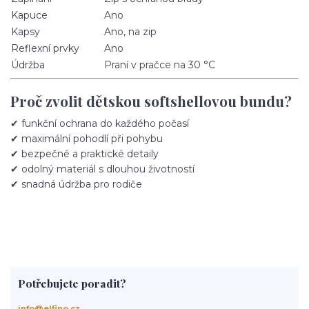
Kapuce
Ano
Kapsy
Ano, na zip
Reflexní prvky
Ano
Údržba
Praní v pračce na 30 °C
Proč zvolit dětskou softshellovou bundu?
✔ funkční ochrana do každého počasí
✔ maximální pohodlí při pohybu
✔ bezpečné a praktické detaily
✔ odolný materiál s dlouhou životností
✔ snadná údržba pro rodiče
Potřebujete poradit?
info@elfino.cz