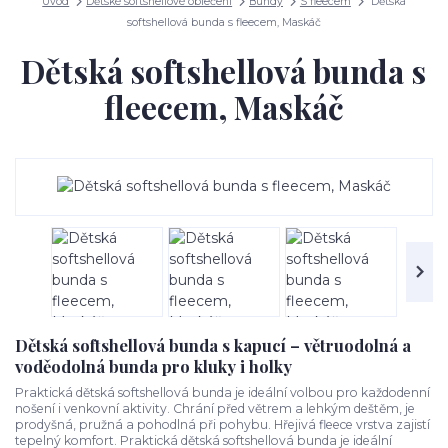
Úvod
Dětské softshellové oblečení
Bundy
S fleecem
Dětská
softshellová bunda s fleecem, Maskáč
Dětská softshellová bunda s
fleecem, Maskáč
Dětská softshellová bunda s kapucí – větruodolná a
voděodolná bunda pro kluky i holky
Praktická dětská softshellová bunda je ideální volbou pro každodenní
nošení i venkovní aktivity. Chrání před větrem a lehkým deštěm, je
prodyšná, pružná a pohodlná při pohybu. Hřejivá fleece vrstva zajistí
tepelný komfort. Praktická dětská softshellová bunda je ideální