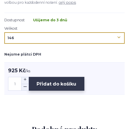
volbou pro každodenní nošení.
celý popis
Dostupnost
Ušijeme do 3 dnů
Velikost
Nejsme plátci DPH
925 Kč
/
ks
Přidat do košíku