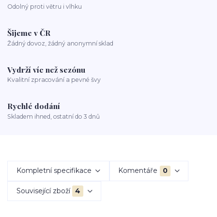
Odolný proti větru i vlhku
Šijeme v ČR
Žádný dovoz, žádný anonymní sklad
Vydrží víc než sezónu
Kvalitní zpracování a pevné švy
Rychlé dodání
Skladem ihned, ostatní do 3 dnů
Kompletní specifikace
Komentáře
0
Související zboží
4