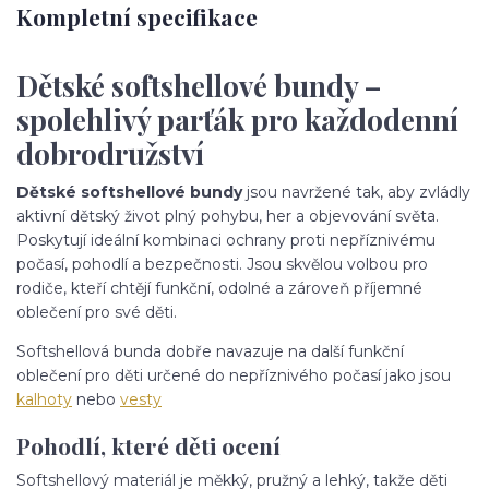
Kompletní specifikace
Dětské softshellové bundy –
spolehlivý parťák pro každodenní
dobrodružství
Dětské softshellové bundy
jsou navržené tak, aby zvládly
aktivní dětský život plný pohybu, her a objevování světa.
Poskytují ideální kombinaci ochrany proti nepříznivému
počasí, pohodlí a bezpečnosti. Jsou skvělou volbou pro
rodiče, kteří chtějí funkční, odolné a zároveň příjemné
oblečení pro své děti.
Softshellová bunda dobře navazuje na další funkční
oblečení pro děti určené do nepříznivého počasí jako jsou
kalhoty
nebo
vesty
Pohodlí, které děti ocení
Softshellový materiál je měkký, pružný a lehký, takže děti