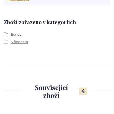
Zboží zařazeno v kategoriích
Bundy
S fleecem
Související
4
zboží