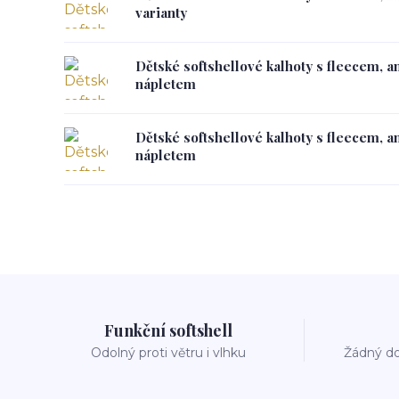
varianty
Dětské softshellové kalhoty s fleecem, a
nápletem
Dětské softshellové kalhoty s fleecem, a
nápletem
Funkční softshell
Odolný proti větru i vlhku
Žádný do