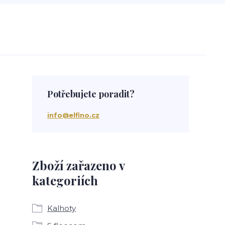
Potřebujete poradit?
info@elfino.cz
Zboží zařazeno v
kategoriích
Kalhoty