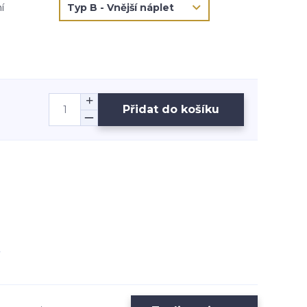
í
Přidat do košíku