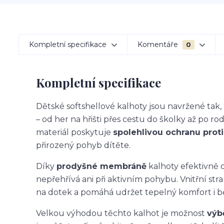
Kompletní specifikace
Komentáře
0
Kompletní specifikace
Dětské softshellové kalhoty jsou navržené ta
– od her na hřišti přes cestu do školky až po ro
materiál poskytuje
spolehlivou ochranu proti 
přirozený pohyb dítěte.
Díky
prodyšné membráně
kalhoty efektivně o
nepřehřívá ani při aktivním pohybu. Vnitřní str
na dotek a pomáhá udržet tepelný komfort i 
Velkou výhodou těchto kalhot je možnost
výb