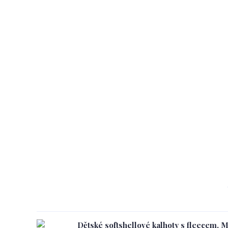
Dětské softshellové kalhoty s fleecem, 