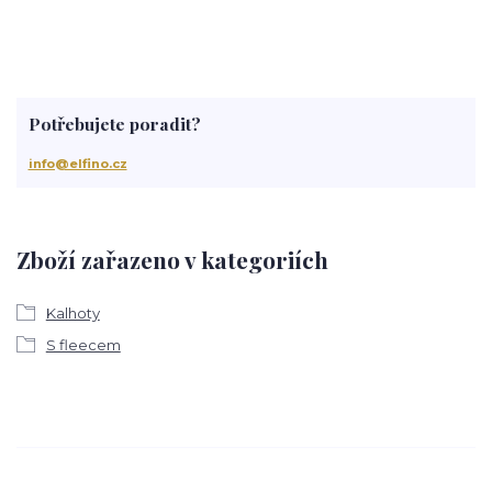
Potřebujete poradit?
info@elfino.cz
Zboží zařazeno v kategoriích
Kalhoty
S fleecem