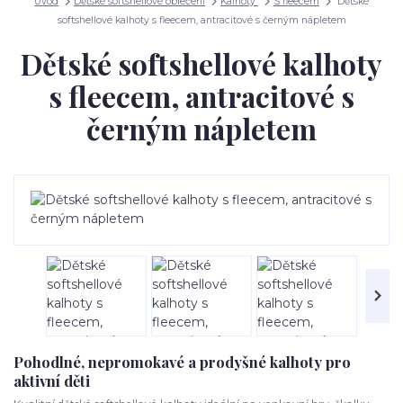
Úvod
Dětské softshellové oblečení
Kalhoty
S fleecem
Dětské
softshellové kalhoty s fleecem, antracitové s černým nápletem
Dětské softshellové kalhoty
s fleecem, antracitové s
černým nápletem
Pohodlné, nepromokavé a prodyšné kalhoty pro
aktivní děti