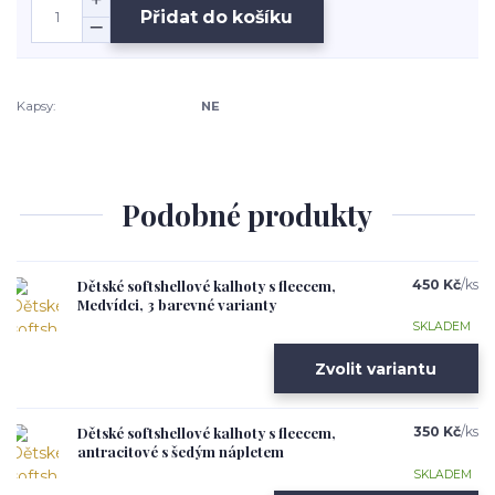
Přidat do košíku
Kapsy:
NE
Podobné produkty
Dětské softshellové kalhoty s fleecem,
450 Kč
/
ks
Medvídci, 3 barevné varianty
SKLADEM
Zvolit variantu
Dětské softshellové kalhoty s fleecem,
350 Kč
/
ks
antracitové s šedým nápletem
SKLADEM