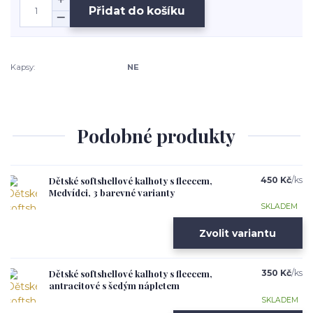
Přidat do košíku
Kapsy:
NE
Podobné produkty
Dětské softshellové kalhoty s fleecem,
450 Kč
/
ks
Medvídci, 3 barevné varianty
SKLADEM
Zvolit variantu
Dětské softshellové kalhoty s fleecem,
350 Kč
/
ks
antracitové s šedým nápletem
SKLADEM