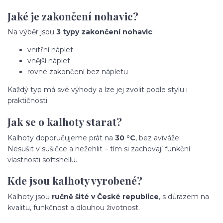
Jaké je zakončení nohavic?
Na výběr jsou
3 typy zakončení nohavic
:
vnitřní náplet
vnější náplet
rovné zakončení bez nápletu
Každý typ má své výhody a lze jej zvolit podle stylu i
praktičnosti.
Jak se o kalhoty starat?
Kalhoty doporučujeme prát na
30 °C
, bez aviváže.
Nesušit v sušičce a nežehlit – tím si zachovají funkční
vlastnosti softshellu.
Kde jsou kalhoty vyrobené?
Kalhoty jsou
ručně šité v České republice
, s důrazem na
kvalitu, funkčnost a dlouhou životnost.