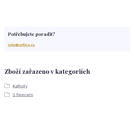
Potřebujete poradit?
info@elfino.cz
Zboží zařazeno v kategoriích
Kalhoty
S fleecem