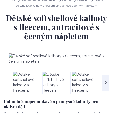
Úvod
Dětské softshellové oblečení
Kalhoty
S fleecem
Dětské
softshellové kalhoty s fleecem, antracitové s černým nápletem
Dětské softshellové kalhoty
s fleecem, antracitové s
černým nápletem
Pohodlné, nepromokavé a prodyšné kalhoty pro
aktivní děti