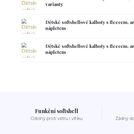
varianty
Dětské softshellové kalhoty s fleecem, a
nápletem
Dětské softshellové kalhoty s fleecem, a
nápletem
Funkční softshell
Odolný proti větru i vlhku
Žádný do