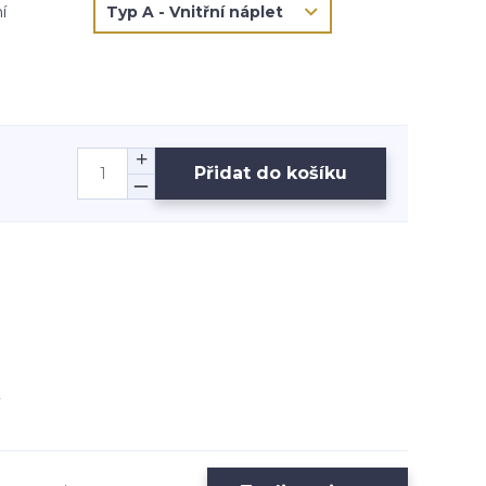
í
Přidat do košíku