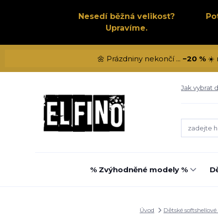
Nesedí běžná velikost?
Po
Upravíme.
🌼 Prázdniny nekončí ...
−20 %
☀️ 
Jak vybrat d
% Zvýhodněné modely %
Dě
Úvod
Dětské softshellové