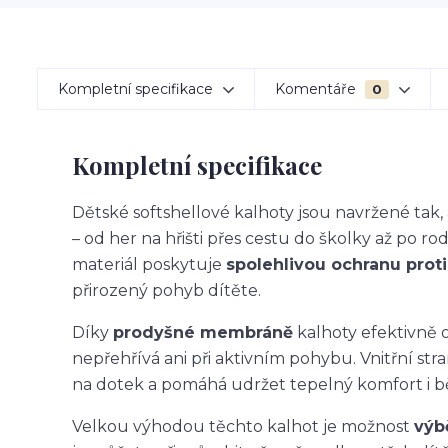
Kompletní specifikace
Komentáře
0
Kompletní specifikace
Dětské softshellové kalhoty jsou navržené ta
– od her na hřišti přes cestu do školky až po ro
materiál poskytuje
spolehlivou ochranu proti 
přirozený pohyb dítěte.
Díky
prodyšné membráně
kalhoty efektivně o
nepřehřívá ani při aktivním pohybu. Vnitřní str
na dotek a pomáhá udržet tepelný komfort i 
Velkou výhodou těchto kalhot je možnost
výb