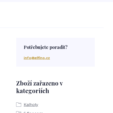
Potřebujete poradit?
info@elfino.cz
Zboží zařazeno v
kategoriích
Kalhoty