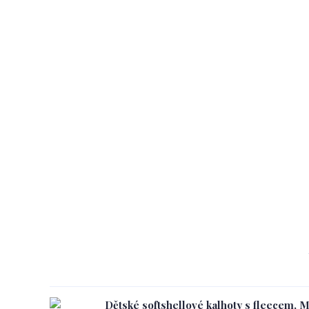
Dětské softshellové kalhoty s fleecem, 