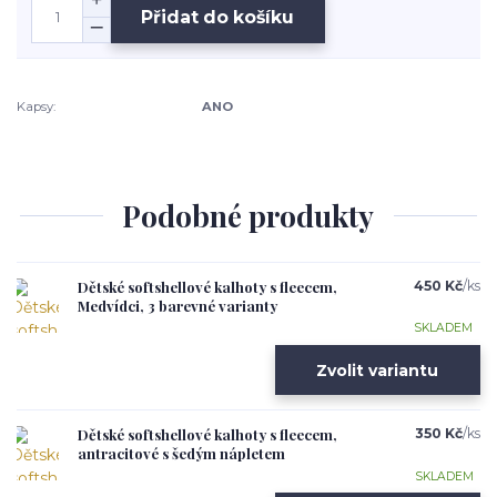
Přidat do košíku
Kapsy:
ANO
Podobné produkty
Dětské softshellové kalhoty s fleecem,
450 Kč
/
ks
Medvídci, 3 barevné varianty
SKLADEM
Zvolit variantu
Dětské softshellové kalhoty s fleecem,
350 Kč
/
ks
antracitové s šedým nápletem
SKLADEM