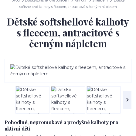
Úvod
Dětské softshellové oblečení
Kalhoty
S fleecem
Dětské
softshellové kalhoty s fleecem, antracitové s černým nápletem
Dětské softshellové kalhoty
s fleecem, antracitové s
černým nápletem
Pohodlné, nepromokavé a prodyšné kalhoty pro
aktivní děti