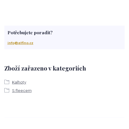
Potřebujete poradit?
info@elfino.cz
Zboží zařazeno v kategoriích
Kalhoty
S fleecem