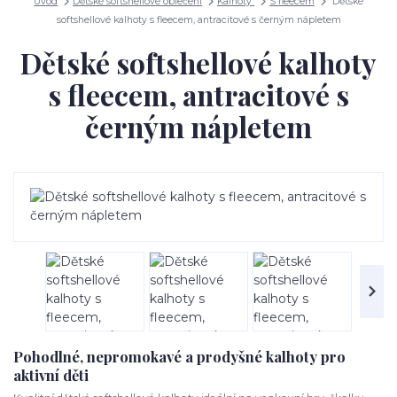
Úvod
Dětské softshellové oblečení
Kalhoty
S fleecem
Dětské
softshellové kalhoty s fleecem, antracitové s černým nápletem
Dětské softshellové kalhoty
s fleecem, antracitové s
černým nápletem
Pohodlné, nepromokavé a prodyšné kalhoty pro
aktivní děti