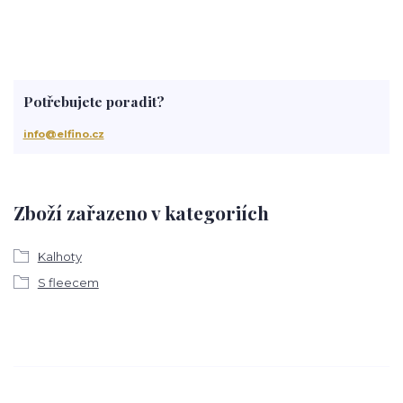
Potřebujete poradit?
info@elfino.cz
Zboží zařazeno v kategoriích
Kalhoty
S fleecem