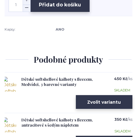
Přidat do košíku
Kapsy:
ANO
Podobné produkty
Dětské softshellové kalhoty s fleecem,
450 Kč
/
ks
Medvídci, 3 barevné varianty
SKLADEM
Zvolit variantu
Dětské softshellové kalhoty s fleecem,
350 Kč
/
ks
antracitové s šedým nápletem
SKLADEM