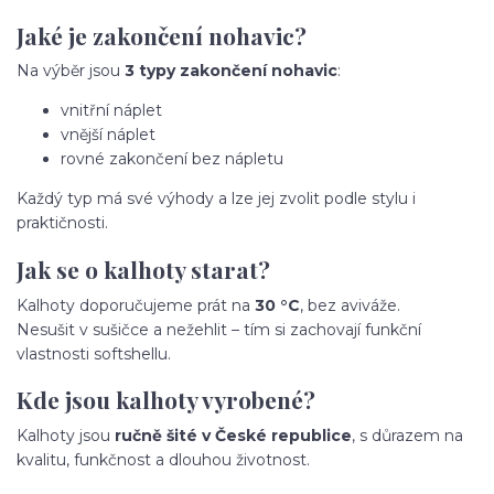
Jaké je zakončení nohavic?
Na výběr jsou
3 typy zakončení nohavic
:
vnitřní náplet
vnější náplet
rovné zakončení bez nápletu
Každý typ má své výhody a lze jej zvolit podle stylu i
praktičnosti.
Jak se o kalhoty starat?
Kalhoty doporučujeme prát na
30 °C
, bez aviváže.
Nesušit v sušičce a nežehlit – tím si zachovají funkční
vlastnosti softshellu.
Kde jsou kalhoty vyrobené?
Kalhoty jsou
ručně šité v České republice
, s důrazem na
kvalitu, funkčnost a dlouhou životnost.