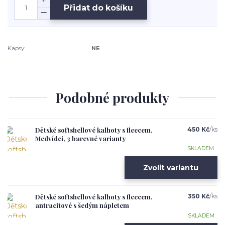
Přidat do košíku
Kapsy:
NE
Podobné produkty
Dětské softshellové kalhoty s fleecem,
450 Kč
/
ks
Medvídci, 3 barevné varianty
SKLADEM
Zvolit variantu
Dětské softshellové kalhoty s fleecem,
350 Kč
/
ks
antracitové s šedým nápletem
SKLADEM