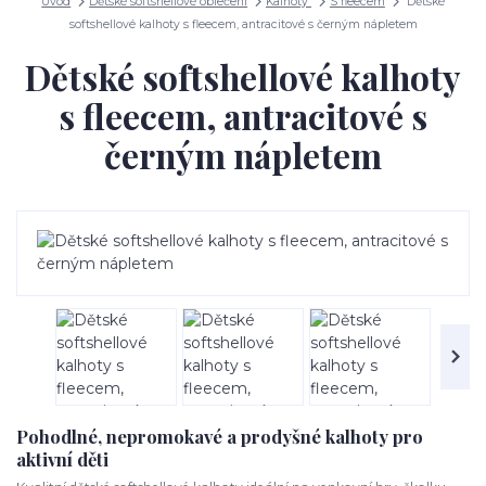
Úvod
Dětské softshellové oblečení
Kalhoty
S fleecem
Dětské
softshellové kalhoty s fleecem, antracitové s černým nápletem
Dětské softshellové kalhoty
s fleecem, antracitové s
černým nápletem
Pohodlné, nepromokavé a prodyšné kalhoty pro
aktivní děti