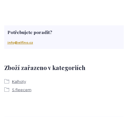
Potřebujete poradit?
info@elfino.cz
Zboží zařazeno v kategoriích
Kalhoty
S fleecem