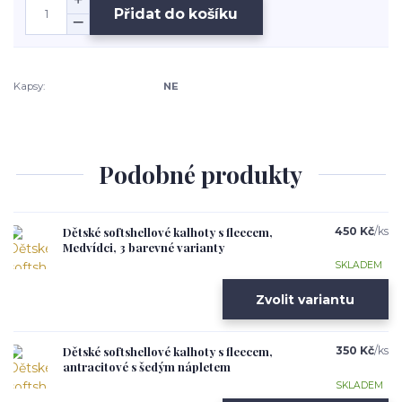
Přidat do košíku
Kapsy:
NE
Podobné produkty
Dětské softshellové kalhoty s fleecem,
450 Kč
/
ks
Medvídci, 3 barevné varianty
SKLADEM
Zvolit variantu
Dětské softshellové kalhoty s fleecem,
350 Kč
/
ks
antracitové s šedým nápletem
SKLADEM