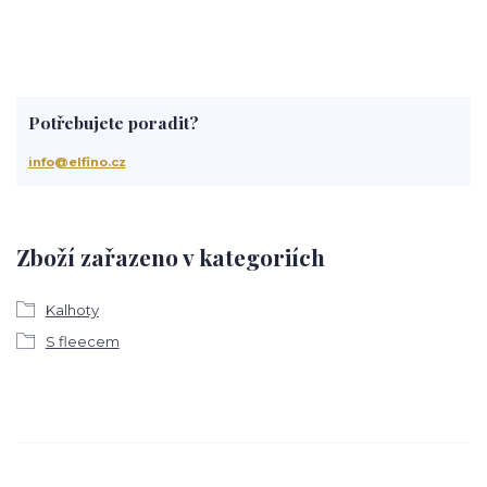
Potřebujete poradit?
info@elfino.cz
Zboží zařazeno v kategoriích
Kalhoty
S fleecem