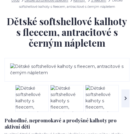
Úvod
Dětské softshellové oblečení
Kalhoty
S fleecem
Dětské
softshellové kalhoty s fleecem, antracitové s černým nápletem
Dětské softshellové kalhoty
s fleecem, antracitové s
černým nápletem
Pohodlné, nepromokavé a prodyšné kalhoty pro
aktivní děti