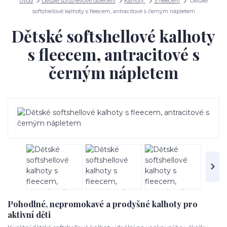
Úvod
Dětské softshellové oblečení
Kalhoty
S fleecem
Dětské
softshellové kalhoty s fleecem, antracitové s černým nápletem
Dětské softshellové kalhoty
s fleecem, antracitové s
černým nápletem
Pohodlné, nepromokavé a prodyšné kalhoty pro
aktivní děti