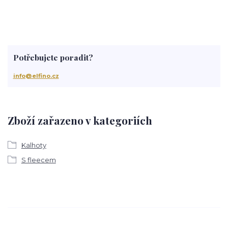
Potřebujete poradit?
info@elfino.cz
Zboží zařazeno v kategoriích
Kalhoty
S fleecem