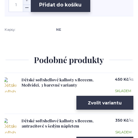
Přidat do košíku
Kapsy:
NE
Podobné produkty
Dětské softshellové kalhoty s fleecem,
450 Kč
/
ks
Medvídci, 3 barevné varianty
SKLADEM
Zvolit variantu
Dětské softshellové kalhoty s fleecem,
350 Kč
/
ks
antracitové s šedým nápletem
SKLADEM