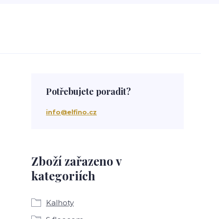
Potřebujete poradit?
info@elfino.cz
Zboží zařazeno v
kategoriích
Kalhoty