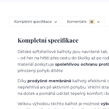
Kompletní specifikace
Komentáře
0
Kompletní specifikace
Dětské softshellové kalhoty jsou navržené ta
– od her na hřišti přes cestu do školky až po ro
materiál poskytuje
spolehlivou ochranu proti 
přirozený pohyb dítěte.
Díky
prodyšné membráně
kalhoty efektivně o
nepřehřívá ani při aktivním pohybu. Vnitřní str
na dotek a pomáhá udržet tepelný komfort i 
Velkou výhodou těchto kalhot je možnost
výb