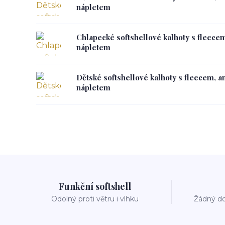
nápletem
Chlapecké softshellové kalhoty s fleece
nápletem
Dětské softshellové kalhoty s fleecem, a
nápletem
Funkční softshell
Odolný proti větru i vlhku
Žádný do