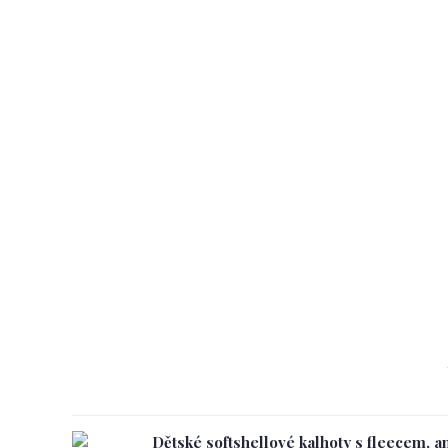
Dětské softshellové kalhoty s fleecem, a