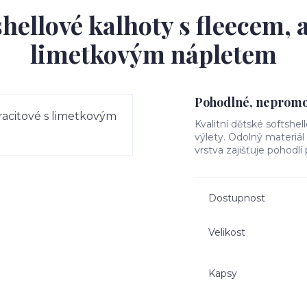
hellové kalhoty s fleecem, 
limetkovým nápletem
Pohodlné, nepromok
Kvalitní dětské softshel
výlety. Odolný materiá
vrstva zajišťuje pohodlí
Dostupnost
Velikost
Kapsy