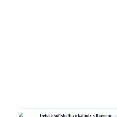
Dětské softshellové kalhoty s fleecem, a