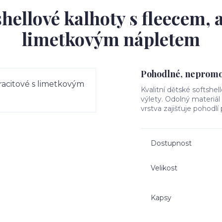
hellové kalhoty s fleecem, 
limetkovým nápletem
Pohodlné, nepromok
Kvalitní dětské softshel
výlety. Odolný materiá
vrstva zajišťuje pohodlí
Dostupnost
Velikost
Kapsy