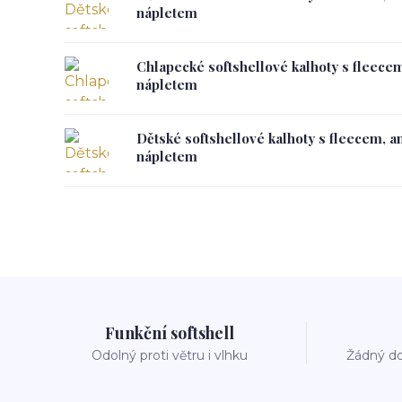
nápletem
Chlapecké softshellové kalhoty s fleece
nápletem
Dětské softshellové kalhoty s fleecem, a
nápletem
Funkční softshell
Odolný proti větru i vlhku
Žádný do