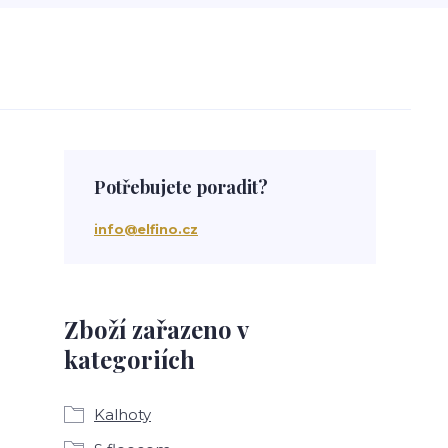
Potřebujete poradit?
info@elfino.cz
Zboží zařazeno v
kategoriích
Kalhoty