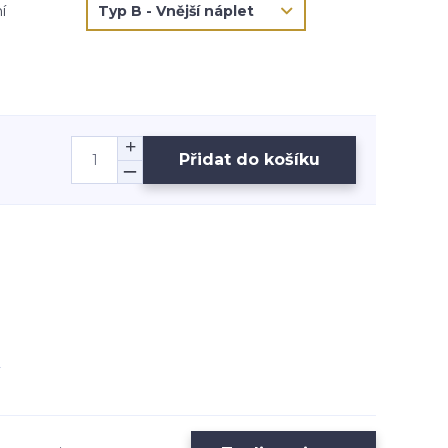
í
Přidat do košíku