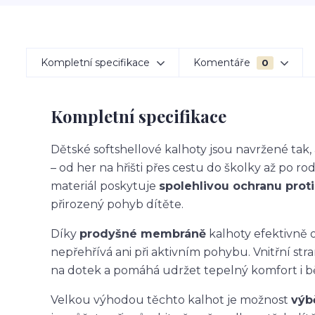
Kompletní specifikace
Komentáře
0
Kompletní specifikace
Dětské softshellové kalhoty jsou navržené ta
– od her na hřišti přes cestu do školky až po ro
materiál poskytuje
spolehlivou ochranu proti 
přirozený pohyb dítěte.
Díky
prodyšné membráně
kalhoty efektivně o
nepřehřívá ani při aktivním pohybu. Vnitřní str
na dotek a pomáhá udržet tepelný komfort i 
Velkou výhodou těchto kalhot je možnost
výb