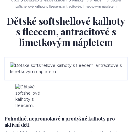
Úvod
Dětské softshellové oblečení
Kalhoty
S fleecem
Dětské
softshellové kalhoty s fleecem, antracitové s limetkovým nápletem
Dětské softshellové kalhoty
s fleecem, antracitové s
limetkovým nápletem
Pohodlné, nepromokavé a prodyšné kalhoty pro
aktivní děti