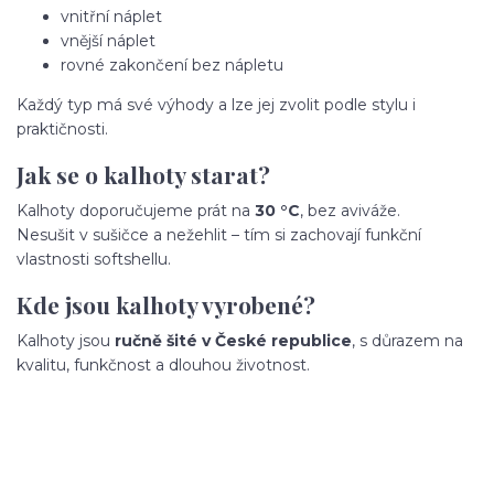
vnitřní náplet
vnější náplet
rovné zakončení bez nápletu
Každý typ má své výhody a lze jej zvolit podle stylu i
praktičnosti.
Jak se o kalhoty starat?
Kalhoty doporučujeme prát na
30 °C
, bez aviváže.
Nesušit v sušičce a nežehlit – tím si zachovají funkční
vlastnosti softshellu.
Kde jsou kalhoty vyrobené?
Kalhoty jsou
ručně šité v České republice
, s důrazem na
kvalitu, funkčnost a dlouhou životnost.