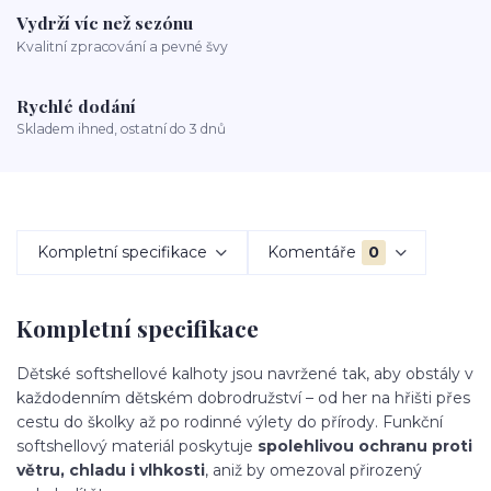
Vydrží víc než sezónu
Kvalitní zpracování a pevné švy
Rychlé dodání
Skladem ihned, ostatní do 3 dnů
Kompletní specifikace
Komentáře
0
Kompletní specifikace
Dětské softshellové kalhoty jsou navržené tak, aby obstály v
každodenním dětském dobrodružství – od her na hřišti přes
cestu do školky až po rodinné výlety do přírody. Funkční
softshellový materiál poskytuje
spolehlivou ochranu proti
větru, chladu i vlhkosti
, aniž by omezoval přirozený