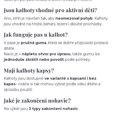
Jsou kalhoty vhodné pro aktivní děti?
Ano, střih je navržen tak, aby
neomezoval pohyb
. Kalhoty
jsou vhodné na hřiště, běhání, lezení i dlouhé procházky.
Jak funguje pas u kalhot?
V pase je
pružná guma
, která se dobře přizpůsobí postavě
dítěte.
Navíc je v
nápletu otvor pro úpravu
, takže gumu lze
jednoduše zkrátit nebo povolit
podle potřeby.
Mají kalhoty kapsy?
Kalhoty jsou dostupné
ve variantě s kapsami i bez
kapes
– rodiče si tak mohou vybrat podle věku dítěte a
způsobu použití.
Jaké je zakončení nohavic?
Na výběr jsou
3 typy zakončení nohavic
: