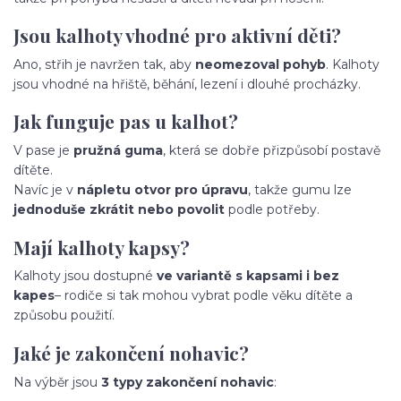
Jsou kalhoty vhodné pro aktivní děti?
Ano, střih je navržen tak, aby
neomezoval pohyb
. Kalhoty
jsou vhodné na hřiště, běhání, lezení i dlouhé procházky.
Jak funguje pas u kalhot?
V pase je
pružná guma
, která se dobře přizpůsobí postavě
dítěte.
Navíc je v
nápletu otvor pro úpravu
, takže gumu lze
jednoduše zkrátit nebo povolit
podle potřeby.
Mají kalhoty kapsy?
Kalhoty jsou dostupné
ve variantě s kapsami i bez
kapes
– rodiče si tak mohou vybrat podle věku dítěte a
způsobu použití.
Jaké je zakončení nohavic?
Na výběr jsou
3 typy zakončení nohavic
: