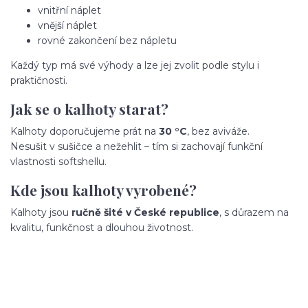
vnitřní náplet
vnější náplet
rovné zakončení bez nápletu
Každý typ má své výhody a lze jej zvolit podle stylu i
praktičnosti.
Jak se o kalhoty starat?
Kalhoty doporučujeme prát na
30 °C
, bez aviváže.
Nesušit v sušičce a nežehlit – tím si zachovají funkční
vlastnosti softshellu.
Kde jsou kalhoty vyrobené?
Kalhoty jsou
ručně šité v České republice
, s důrazem na
kvalitu, funkčnost a dlouhou životnost.