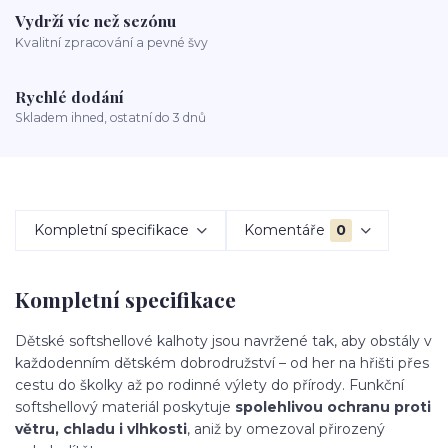
Vydrží víc než sezónu
Kvalitní zpracování a pevné švy
Rychlé dodání
Skladem ihned, ostatní do 3 dnů
Kompletní specifikace
Komentáře
0
Kompletní specifikace
Dětské softshellové kalhoty jsou navržené tak, aby obstály v
každodenním dětském dobrodružství – od her na hřišti přes
cestu do školky až po rodinné výlety do přírody. Funkční
softshellový materiál poskytuje
spolehlivou ochranu proti
větru, chladu i vlhkosti
, aniž by omezoval přirozený