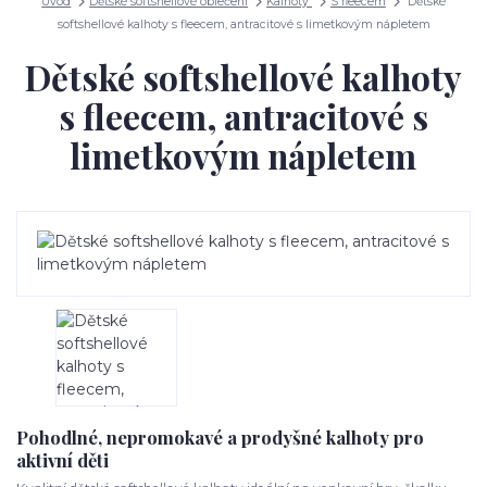
Úvod
Dětské softshellové oblečení
Kalhoty
S fleecem
Dětské
softshellové kalhoty s fleecem, antracitové s limetkovým nápletem
Dětské softshellové kalhoty
s fleecem, antracitové s
limetkovým nápletem
Pohodlné, nepromokavé a prodyšné kalhoty pro
aktivní děti