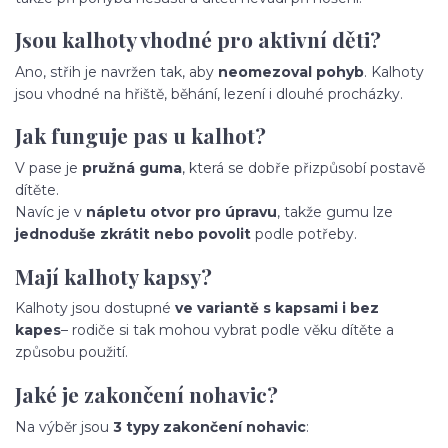
Jsou kalhoty vhodné pro aktivní děti?
Ano, střih je navržen tak, aby
neomezoval pohyb
. Kalhoty
jsou vhodné na hřiště, běhání, lezení i dlouhé procházky.
Jak funguje pas u kalhot?
V pase je
pružná guma
, která se dobře přizpůsobí postavě
dítěte.
Navíc je v
nápletu otvor pro úpravu
, takže gumu lze
jednoduše zkrátit nebo povolit
podle potřeby.
Mají kalhoty kapsy?
Kalhoty jsou dostupné
ve variantě s kapsami i bez
kapes
– rodiče si tak mohou vybrat podle věku dítěte a
způsobu použití.
Jaké je zakončení nohavic?
Na výběr jsou
3 typy zakončení nohavic
: