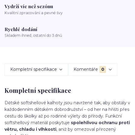
Vydrží víc než sezónu
Kvalitní zpracování a pevné švy
Rychlé dodání
Skladem ihned, ostatní do 3 dnů
Kompletní specifikace
Komentáře
0
Kompletní specifikace
Dětské softshellové kalhoty jsou navržené tak, aby obstály v
každodenním dětském dobrodružství – od her na hřišti přes
cestu do školky až po rodinné výlety do přírody. Funkční
softshellový materiál poskytuje
spolehlivou ochranu proti
větru, chladu i vlhkosti
, aniž by omezoval přirozený