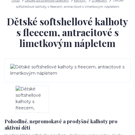
Úvod
Dětské softshellové oblečení
Kalhoty
S fleecem
Dětské
softshellové kalhoty s fleecem, antracitové s limetkovým nápletem
Dětské softshellové kalhoty
s fleecem, antracitové s
limetkovým nápletem
Pohodlné, nepromokavé a prodyšné kalhoty pro
aktivní děti