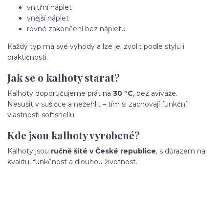
vnitřní náplet
vnější náplet
rovné zakončení bez nápletu
Každý typ má své výhody a lze jej zvolit podle stylu i
praktičnosti.
Jak se o kalhoty starat?
Kalhoty doporučujeme prát na
30 °C
, bez aviváže.
Nesušit v sušičce a nežehlit – tím si zachovají funkční
vlastnosti softshellu.
Kde jsou kalhoty vyrobené?
Kalhoty jsou
ručně šité v České republice
, s důrazem na
kvalitu, funkčnost a dlouhou životnost.