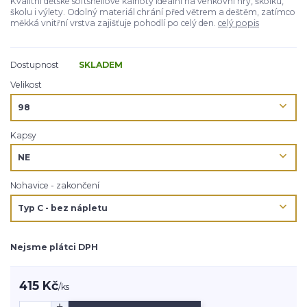
Kvalitní dětské softshellové kalhoty ideální na venkovní hry, školku,
školu i výlety. Odolný materiál chrání před větrem a deštěm, zatímco
měkká vnitřní vrstva zajišťuje pohodlí po celý den.
celý popis
Dostupnost
SKLADEM
Velikost
Kapsy
Nohavice - zakončení
Nejsme plátci DPH
415 Kč
/
ks