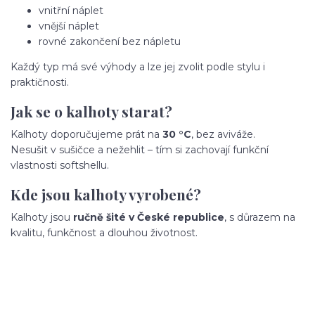
vnitřní náplet
vnější náplet
rovné zakončení bez nápletu
Každý typ má své výhody a lze jej zvolit podle stylu i
praktičnosti.
Jak se o kalhoty starat?
Kalhoty doporučujeme prát na
30 °C
, bez aviváže.
Nesušit v sušičce a nežehlit – tím si zachovají funkční
vlastnosti softshellu.
Kde jsou kalhoty vyrobené?
Kalhoty jsou
ručně šité v České republice
, s důrazem na
kvalitu, funkčnost a dlouhou životnost.