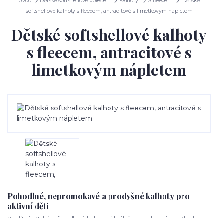
Úvod
Dětské softshellové oblečení
Kalhoty
S fleecem
Dětské
softshellové kalhoty s fleecem, antracitové s limetkovým nápletem
Dětské softshellové kalhoty
s fleecem, antracitové s
limetkovým nápletem
Pohodlné, nepromokavé a prodyšné kalhoty pro
aktivní děti