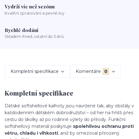
Vydrží víc než sezónu
Kvalitní zpracování a pevné švy
Rychlé dodání
Skladem ihned, ostatní do 3 dnů
Kompletní specifikace
Komentáře
0
Kompletní specifikace
Dětské softshellové kalhoty jsou navržené tak, aby obstály v
každodenním dětském dobrodružství – od her na hřišti přes
cestu do školky až po rodinné výlety do přírody. Funkční
softshellový materiál poskytuje
spolehlivou ochranu proti
větru, chladu i vlhkosti
, aniž by omezoval přirozený