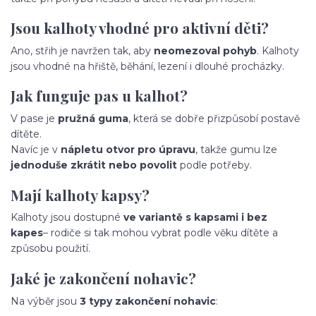
Jsou kalhoty vhodné pro aktivní děti?
Ano, střih je navržen tak, aby
neomezoval pohyb
. Kalhoty
jsou vhodné na hřiště, běhání, lezení i dlouhé procházky.
Jak funguje pas u kalhot?
V pase je
pružná guma
, která se dobře přizpůsobí postavě
dítěte.
Navíc je v
nápletu otvor pro úpravu
, takže gumu lze
jednoduše zkrátit nebo povolit
podle potřeby.
Mají kalhoty kapsy?
Kalhoty jsou dostupné
ve variantě s kapsami i bez
kapes
– rodiče si tak mohou vybrat podle věku dítěte a
způsobu použití.
Jaké je zakončení nohavic?
Na výběr jsou
3 typy zakončení nohavic
: