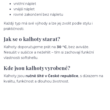
vnitřní náplet
vnější náplet
rovné zakončení bez nápletu
Každý typ má své výhody a lze jej zvolit podle stylu i
praktičnosti.
Jak se o kalhoty starat?
Kalhoty doporučujeme prát na
30 °C
, bez aviváže.
Nesušit v sušičce a nežehlit – tím si zachovají funkční
vlastnosti softshellu.
Kde jsou kalhoty vyrobené?
Kalhoty jsou
ručně šité v České republice
, s důrazem na
kvalitu, funkčnost a dlouhou životnost.