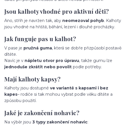
Jsou kalhoty vhodné pro aktivní děti?
Ano, střih je navržen tak, aby
neomezoval pohyb
. Kalhoty
jsou vhodné na hřiště, běhání, lezení i dlouhé procházky.
Jak funguje pas u kalhot?
V pase je
pružná guma
, která se dobře přizpůsobí postavě
dítěte.
Navíc je v
nápletu otvor pro úpravu
, takže gumu lze
jednoduše zkrátit nebo povolit
podle potřeby.
Mají kalhoty kapsy?
Kalhoty jsou dostupné
ve variantě s kapsami i bez
kapes
– rodiče si tak mohou vybrat podle věku dítěte a
způsobu použití.
Jaké je zakončení nohavic?
Na výběr jsou
3 typy zakončení nohavic
: