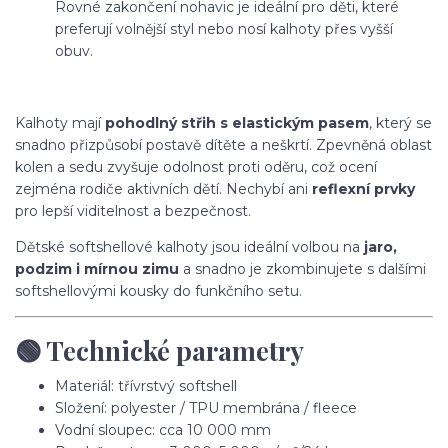
Rovné zakončení nohavic je ideální pro děti, které
preferují volnější styl nebo nosí kalhoty přes vyšší
obuv.
Kalhoty mají
pohodlný střih s elastickým pasem
, který se
snadno přizpůsobí postavě dítěte a neškrtí. Zpevněná oblast
kolen a sedu zvyšuje odolnost proti oděru, což ocení
zejména rodiče aktivních dětí. Nechybí ani
reflexní prvky
pro lepší viditelnost a bezpečnost.
Dětské softshellové kalhoty jsou ideální volbou na
jaro,
podzim i mírnou zimu
a snadno je zkombinujete s dalšími
softshellovými kousky do funkčního setu.
🟢 Technické parametry
Materiál: třívrstvý softshell
Složení: polyester / TPU membrána / fleece
Vodní sloupec: cca 10 000 mm