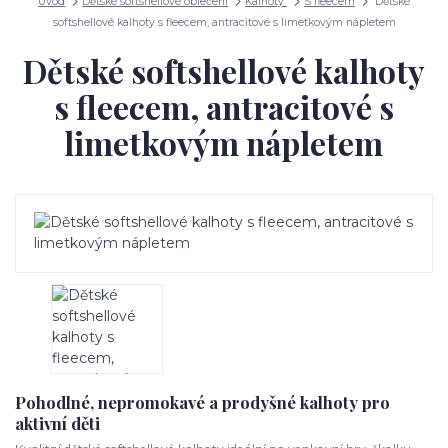
Úvod
Dětské softshellové oblečení
Kalhoty
S fleecem
Dětské
softshellové kalhoty s fleecem, antracitové s limetkovým nápletem
Dětské softshellové kalhoty
s fleecem, antracitové s
limetkovým nápletem
Pohodlné, nepromokavé a prodyšné kalhoty pro
aktivní děti