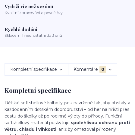
Vydrží víc než sezónu
Kvalitní zpracování a pevné švy
Rychlé dodání
Skladem ihned, ostatní do 3 dnů
Kompletní specifikace
Komentáře
0
Kompletní specifikace
Dětské softshellové kalhoty jsou navržené tak, aby obstály v
každodenním dětském dobrodružství – od her na hřišti přes
cestu do školky až po rodinné výlety do přírody. Funkční
softshellový materiál poskytuje
spolehlivou ochranu proti
větru, chladu i vlhkosti
, aniž by omezoval přirozený