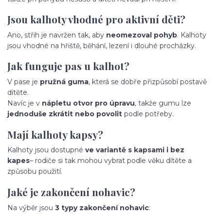
Jsou kalhoty vhodné pro aktivní děti?
Ano, střih je navržen tak, aby
neomezoval pohyb
. Kalhoty
jsou vhodné na hřiště, běhání, lezení i dlouhé procházky.
Jak funguje pas u kalhot?
V pase je
pružná guma
, která se dobře přizpůsobí postavě
dítěte.
Navíc je v
nápletu otvor pro úpravu
, takže gumu lze
jednoduše zkrátit nebo povolit
podle potřeby.
Mají kalhoty kapsy?
Kalhoty jsou dostupné
ve variantě s kapsami i bez
kapes
– rodiče si tak mohou vybrat podle věku dítěte a
způsobu použití.
Jaké je zakončení nohavic?
Na výběr jsou
3 typy zakončení nohavic
: