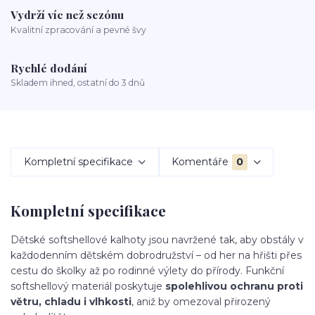
Vydrží víc než sezónu
Kvalitní zpracování a pevné švy
Rychlé dodání
Skladem ihned, ostatní do 3 dnů
Kompletní specifikace
Komentáře
0
Kompletní specifikace
Dětské softshellové kalhoty jsou navržené tak, aby obstály v
každodenním dětském dobrodružství – od her na hřišti přes
cestu do školky až po rodinné výlety do přírody. Funkční
softshellový materiál poskytuje
spolehlivou ochranu proti
větru, chladu i vlhkosti
, aniž by omezoval přirozený