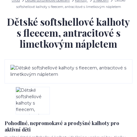
Úvod
Dětské softshellové oblečení
Kalhoty
S fleecem
Dětské
softshellové kalhoty s fleecem, antracitové s limetkovým nápletem
Dětské softshellové kalhoty
s fleecem, antracitové s
limetkovým nápletem
Pohodlné, nepromokavé a prodyšné kalhoty pro
aktivní děti