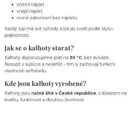
vnitřní náplet
vnější náplet
rovné zakončení bez nápletu
Každý typ má své výhody a lze jej zvolit podle stylu i
praktičnosti.
Jak se o kalhoty starat?
Kalhoty doporučujeme prát na
30 °C
, bez aviváže.
Nesušit v sušičce a nežehlit – tím si zachovají funkční
vlastnosti softshellu.
Kde jsou kalhoty vyrobené?
Kalhoty jsou
ručně šité v České republice
, s důrazem na
kvalitu, funkčnost a dlouhou životnost.