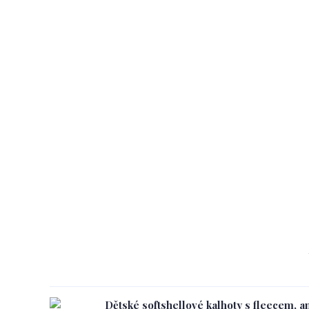
Dětské softshellové kalhoty s fleecem, a