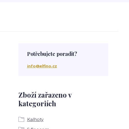
Potřebujete poradit?
info@elfino.cz
Zboží zařazeno v
kategoriích
Kalhoty