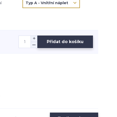
í
Přidat do košíku