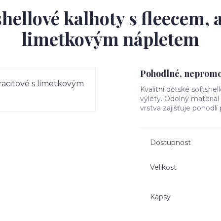
hellové kalhoty s fleecem, 
limetkovým nápletem
Pohodlné, nepromok
Kvalitní dětské softshel
výlety. Odolný materiá
vrstva zajišťuje pohodlí
Dostupnost
Velikost
Kapsy