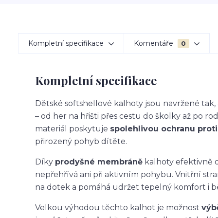
Kompletní specifikace
Komentáře
0
Kompletní specifikace
Dětské softshellové kalhoty jsou navržené ta
– od her na hřišti přes cestu do školky až po ro
materiál poskytuje
spolehlivou ochranu proti 
přirozený pohyb dítěte.
Díky
prodyšné membráně
kalhoty efektivně o
nepřehřívá ani při aktivním pohybu. Vnitřní str
na dotek a pomáhá udržet tepelný komfort i 
Velkou výhodou těchto kalhot je možnost
výb