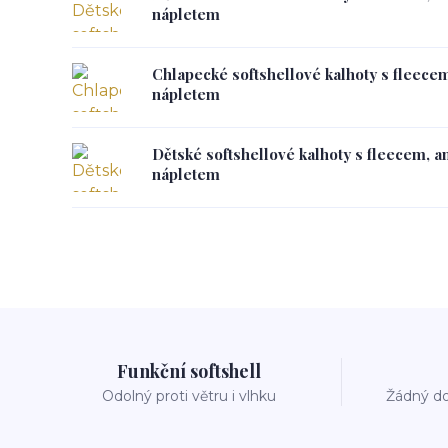
nápletem
Chlapecké softshellové kalhoty s fleece
nápletem
Dětské softshellové kalhoty s fleecem, a
nápletem
Funkční softshell
Odolný proti větru i vlhku
Žádný do