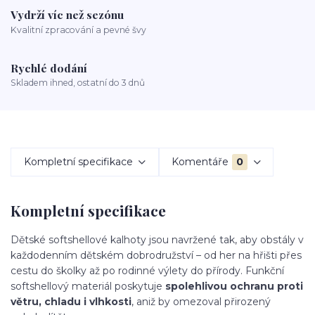
Vydrží víc než sezónu
Kvalitní zpracování a pevné švy
Rychlé dodání
Skladem ihned, ostatní do 3 dnů
Kompletní specifikace
Komentáře
0
Kompletní specifikace
Dětské softshellové kalhoty jsou navržené tak, aby obstály v
každodenním dětském dobrodružství – od her na hřišti přes
cestu do školky až po rodinné výlety do přírody. Funkční
softshellový materiál poskytuje
spolehlivou ochranu proti
větru, chladu i vlhkosti
, aniž by omezoval přirozený