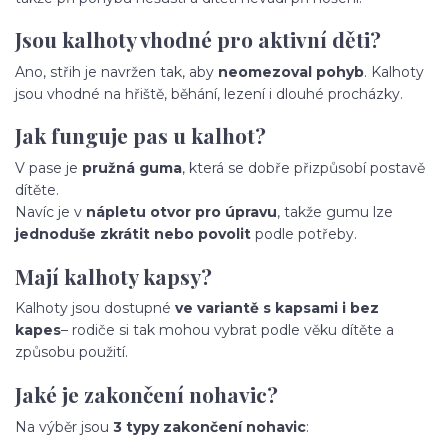
Jsou kalhoty vhodné pro aktivní děti?
Ano, střih je navržen tak, aby
neomezoval pohyb
. Kalhoty
jsou vhodné na hřiště, běhání, lezení i dlouhé procházky.
Jak funguje pas u kalhot?
V pase je
pružná guma
, která se dobře přizpůsobí postavě
dítěte.
Navíc je v
nápletu otvor pro úpravu
, takže gumu lze
jednoduše zkrátit nebo povolit
podle potřeby.
Mají kalhoty kapsy?
Kalhoty jsou dostupné
ve variantě s kapsami i bez
kapes
– rodiče si tak mohou vybrat podle věku dítěte a
způsobu použití.
Jaké je zakončení nohavic?
Na výběr jsou
3 typy zakončení nohavic
: