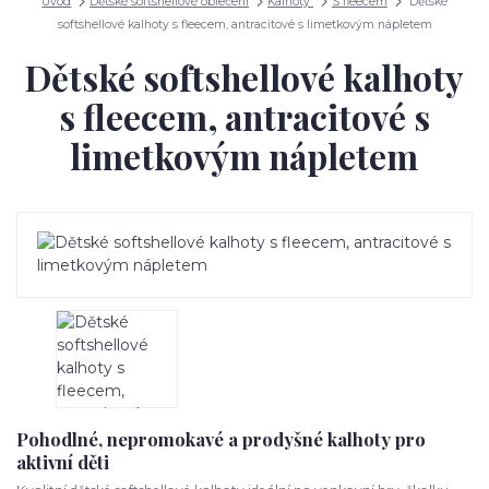
Úvod
Dětské softshellové oblečení
Kalhoty
S fleecem
Dětské
softshellové kalhoty s fleecem, antracitové s limetkovým nápletem
Dětské softshellové kalhoty
s fleecem, antracitové s
limetkovým nápletem
Pohodlné, nepromokavé a prodyšné kalhoty pro
aktivní děti