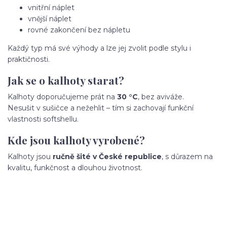
vnitřní náplet
vnější náplet
rovné zakončení bez nápletu
Každý typ má své výhody a lze jej zvolit podle stylu i
praktičnosti.
Jak se o kalhoty starat?
Kalhoty doporučujeme prát na
30 °C
, bez aviváže.
Nesušit v sušičce a nežehlit – tím si zachovají funkční
vlastnosti softshellu.
Kde jsou kalhoty vyrobené?
Kalhoty jsou
ručně šité v České republice
, s důrazem na
kvalitu, funkčnost a dlouhou životnost.