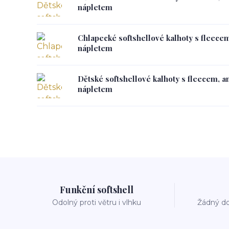
nápletem
Chlapecké softshellové kalhoty s fleece
nápletem
Dětské softshellové kalhoty s fleecem, a
nápletem
Funkční softshell
Odolný proti větru i vlhku
Žádný do