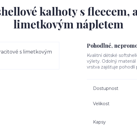
hellové kalhoty s fleecem, 
limetkovým nápletem
Pohodlné, nepromok
Kvalitní dětské softshel
výlety. Odolný materiá
vrstva zajišťuje pohodlí
Dostupnost
Velikost
Kapsy