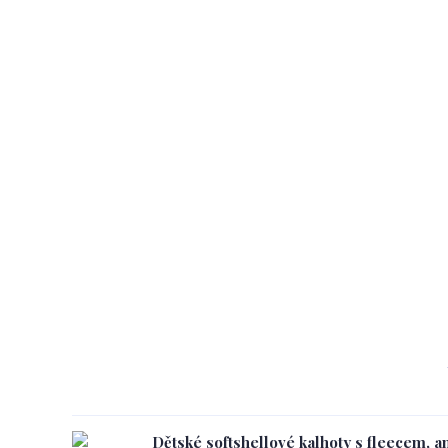
Dětské softshellové kalhoty s fleecem, a