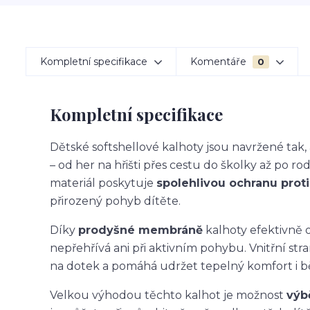
Kompletní specifikace
Komentáře
0
Kompletní specifikace
Dětské softshellové kalhoty jsou navržené ta
– od her na hřišti přes cestu do školky až po ro
materiál poskytuje
spolehlivou ochranu proti 
přirozený pohyb dítěte.
Díky
prodyšné membráně
kalhoty efektivně o
nepřehřívá ani při aktivním pohybu. Vnitřní str
na dotek a pomáhá udržet tepelný komfort i 
Velkou výhodou těchto kalhot je možnost
výb