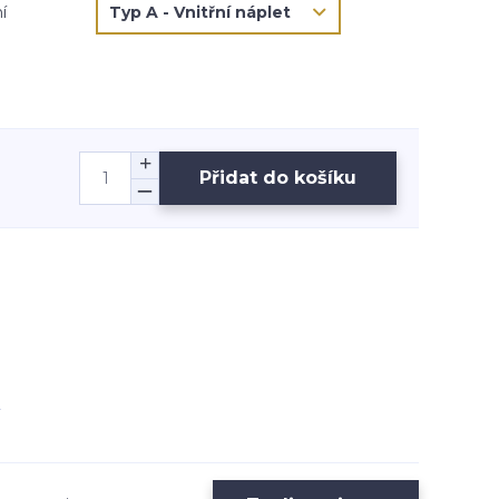
í
Přidat do košíku