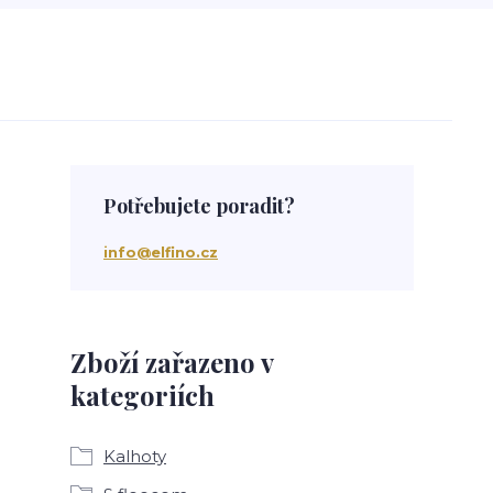
Potřebujete poradit?
info@elfino.cz
Zboží zařazeno v
kategoriích
Kalhoty