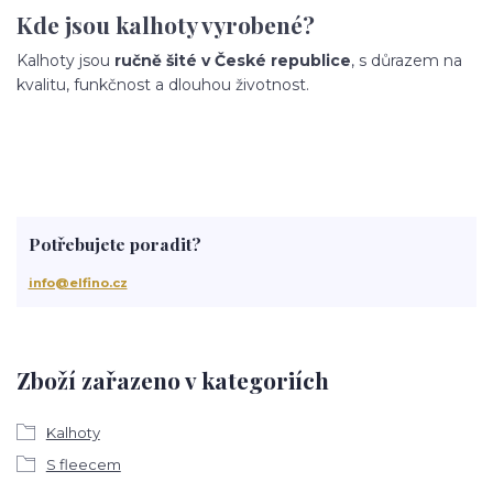
Kde jsou kalhoty vyrobené?
Kalhoty jsou
ručně šité v České republice
, s důrazem na
kvalitu, funkčnost a dlouhou životnost.
Potřebujete poradit?
info@elfino.cz
Zboží zařazeno v kategoriích
Kalhoty
S fleecem