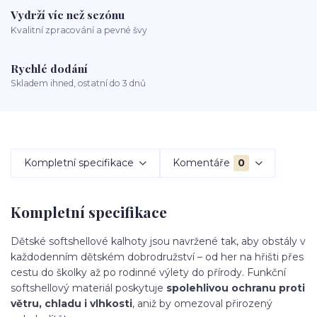
Vydrží víc než sezónu
Kvalitní zpracování a pevné švy
Rychlé dodání
Skladem ihned, ostatní do 3 dnů
Kompletní specifikace
Komentáře
0
Kompletní specifikace
Dětské softshellové kalhoty jsou navržené tak, aby obstály v
každodenním dětském dobrodružství – od her na hřišti přes
cestu do školky až po rodinné výlety do přírody. Funkční
softshellový materiál poskytuje
spolehlivou ochranu proti
větru, chladu i vlhkosti
, aniž by omezoval přirozený