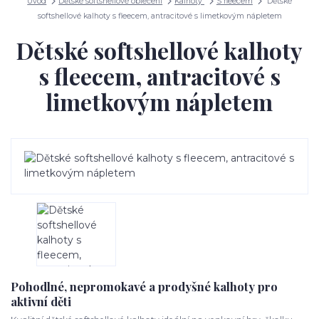
Úvod
Dětské softshellové oblečení
Kalhoty
S fleecem
Dětské
softshellové kalhoty s fleecem, antracitové s limetkovým nápletem
Dětské softshellové kalhoty
s fleecem, antracitové s
limetkovým nápletem
Pohodlné, nepromokavé a prodyšné kalhoty pro
aktivní děti