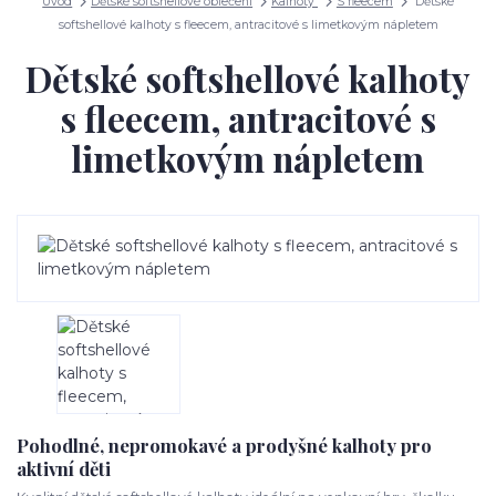
Úvod
Dětské softshellové oblečení
Kalhoty
S fleecem
Dětské
softshellové kalhoty s fleecem, antracitové s limetkovým nápletem
Dětské softshellové kalhoty
s fleecem, antracitové s
limetkovým nápletem
Pohodlné, nepromokavé a prodyšné kalhoty pro
aktivní děti