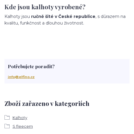
Kde jsou kalhoty vyrobené?
Kalhoty jsou
ručně šité v České republice
, s důrazem na
kvalitu, funkčnost a dlouhou životnost.
Potřebujete poradit?
info@elfino.cz
Zboží zařazeno v kategoriích
Kalhoty
S fleecem