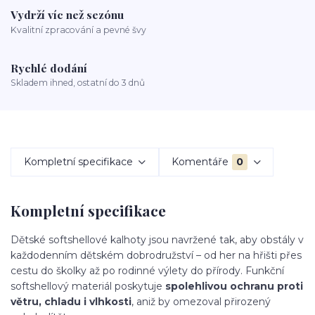
Vydrží víc než sezónu
Kvalitní zpracování a pevné švy
Rychlé dodání
Skladem ihned, ostatní do 3 dnů
Kompletní specifikace
Komentáře
0
Kompletní specifikace
Dětské softshellové kalhoty jsou navržené tak, aby obstály v
každodenním dětském dobrodružství – od her na hřišti přes
cestu do školky až po rodinné výlety do přírody. Funkční
softshellový materiál poskytuje
spolehlivou ochranu proti
větru, chladu i vlhkosti
, aniž by omezoval přirozený