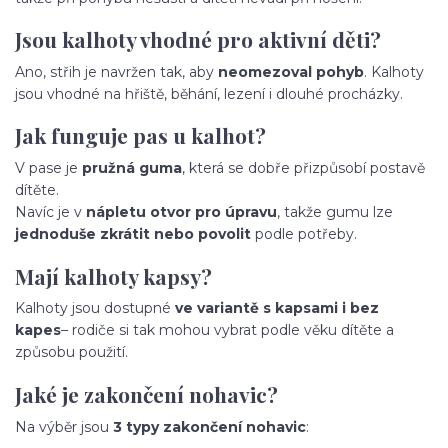
Jsou kalhoty vhodné pro aktivní děti?
Ano, střih je navržen tak, aby
neomezoval pohyb
. Kalhoty
jsou vhodné na hřiště, běhání, lezení i dlouhé procházky.
Jak funguje pas u kalhot?
V pase je
pružná guma
, která se dobře přizpůsobí postavě
dítěte.
Navíc je v
nápletu otvor pro úpravu
, takže gumu lze
jednoduše zkrátit nebo povolit
podle potřeby.
Mají kalhoty kapsy?
Kalhoty jsou dostupné
ve variantě s kapsami i bez
kapes
– rodiče si tak mohou vybrat podle věku dítěte a
způsobu použití.
Jaké je zakončení nohavic?
Na výběr jsou
3 typy zakončení nohavic
: