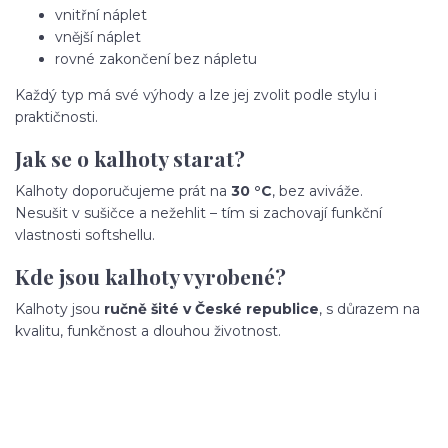
vnitřní náplet
vnější náplet
rovné zakončení bez nápletu
Každý typ má své výhody a lze jej zvolit podle stylu i
praktičnosti.
Jak se o kalhoty starat?
Kalhoty doporučujeme prát na
30 °C
, bez aviváže.
Nesušit v sušičce a nežehlit – tím si zachovají funkční
vlastnosti softshellu.
Kde jsou kalhoty vyrobené?
Kalhoty jsou
ručně šité v České republice
, s důrazem na
kvalitu, funkčnost a dlouhou životnost.