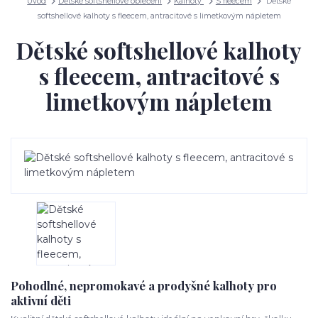
Úvod
Dětské softshellové oblečení
Kalhoty
S fleecem
Dětské
softshellové kalhoty s fleecem, antracitové s limetkovým nápletem
Dětské softshellové kalhoty
s fleecem, antracitové s
limetkovým nápletem
Pohodlné, nepromokavé a prodyšné kalhoty pro
aktivní děti