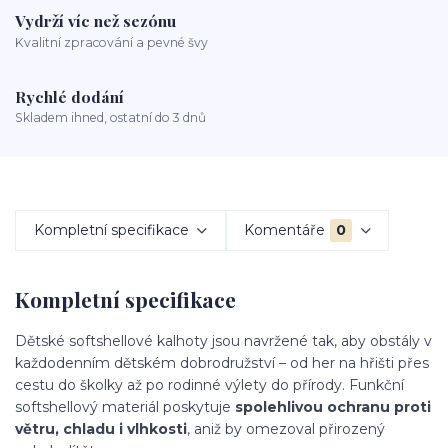
Vydrží víc než sezónu
Kvalitní zpracování a pevné švy
Rychlé dodání
Skladem ihned, ostatní do 3 dnů
Kompletní specifikace
Komentáře
0
Kompletní specifikace
Dětské softshellové kalhoty jsou navržené tak, aby obstály v
každodenním dětském dobrodružství – od her na hřišti přes
cestu do školky až po rodinné výlety do přírody. Funkční
softshellový materiál poskytuje
spolehlivou ochranu proti
větru, chladu i vlhkosti
, aniž by omezoval přirozený