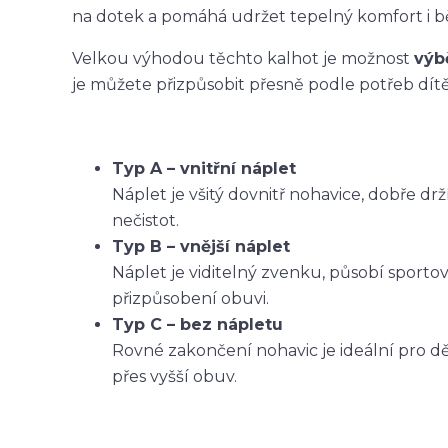
na dotek a pomáhá udržet tepelný komfort i 
Velkou výhodou těchto kalhot je možnost
výb
je můžete přizpůsobit přesně podle potřeb dítět
Typ A – vnitřní náplet
Náplet je všitý dovnitř nohavice, dobře dr
nečistot.
Typ B – vnější náplet
Náplet je viditelný zvenku, působí sporto
přizpůsobení obuvi.
Typ C – bez nápletu
Rovné zakončení nohavic je ideální pro dět
přes vyšší obuv.