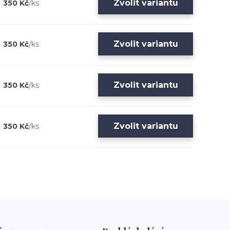
Zvolit variantu
350 Kč
/
ks
Zvolit variantu
350 Kč
/
ks
Zvolit variantu
350 Kč
/
ks
Zvolit variantu
350 Kč
/
ks