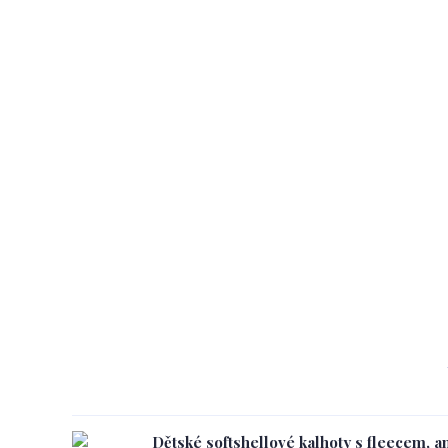
Dětské softshellové kalhoty s fleecem, a