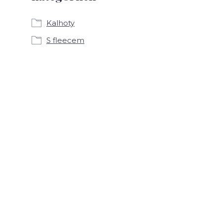
Kalhoty
S fleecem