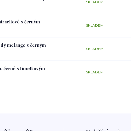
SKLADEM
ntracitové s černým
SKLADEM
šedý melange s černým
SKLADEM
m, černé s limetkovým
SKLADEM