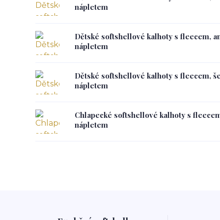
nápletem
Dětské softshellové kalhoty s fleecem, a
nápletem
Dětské softshellové kalhoty s fleecem, 
nápletem
Chlapecké softshellové kalhoty s fleece
nápletem