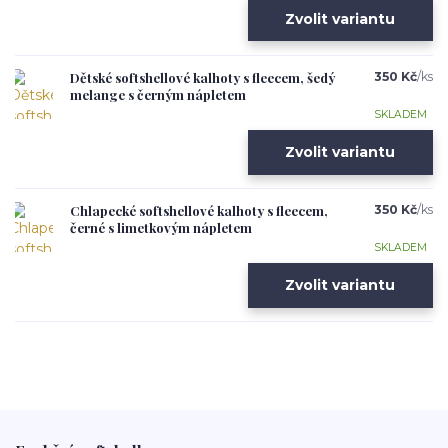
Zvolit variantu
Dětské softshellové kalhoty s fleecem, šedý
350 Kč
/
ks
melange s černým nápletem
SKLADEM
Zvolit variantu
Chlapecké softshellové kalhoty s fleecem,
350 Kč
/
ks
černé s limetkovým nápletem
SKLADEM
Zvolit variantu