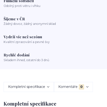
Funkční softshell
Odolný proti větru i vlhku
Šijeme v ČR
Žádný dovoz, žádný anonymní sklad
Vydrží víc než sezónu
Kvalitní zpracování a pevné švy
Rychlé dodání
Skladem ihned, ostatní do 3 dnů
Kompletní specifikace
Komentáře
0
Kompletní specifikace