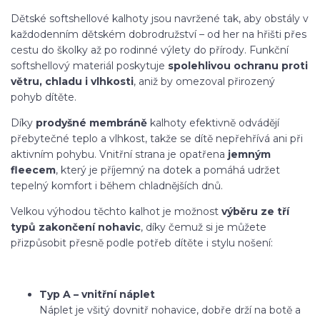
Dětské softshellové kalhoty jsou navržené tak, aby obstály v
každodenním dětském dobrodružství – od her na hřišti přes
cestu do školky až po rodinné výlety do přírody. Funkční
softshellový materiál poskytuje
spolehlivou ochranu proti
větru, chladu i vlhkosti
, aniž by omezoval přirozený
pohyb dítěte.
Díky
prodyšné membráně
kalhoty efektivně odvádějí
přebytečné teplo a vlhkost, takže se dítě nepřehřívá ani při
aktivním pohybu. Vnitřní strana je opatřena
jemným
fleecem
, který je příjemný na dotek a pomáhá udržet
tepelný komfort i během chladnějších dnů.
Velkou výhodou těchto kalhot je možnost
výběru ze tří
typů zakončení nohavic
, díky čemuž si je můžete
přizpůsobit přesně podle potřeb dítěte i stylu nošení:
Typ A – vnitřní náplet
Náplet je všitý dovnitř nohavice, dobře drží na botě a