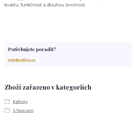
kvalitu, funkčnost a dlouhou životnost.
Potřebujete poradit?
info@elfino.cz
Zboží zařazeno v kategoriích
Kalhoty
S fleecem