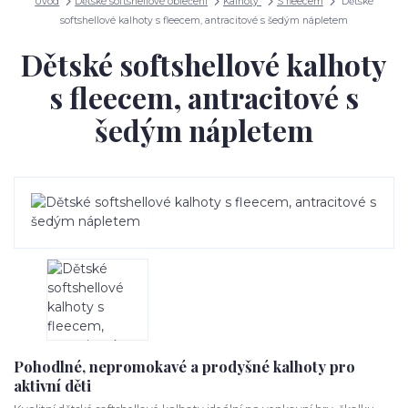
Úvod
Dětské softshellové oblečení
Kalhoty
S fleecem
Dětské
softshellové kalhoty s fleecem, antracitové s šedým nápletem
Dětské softshellové kalhoty
s fleecem, antracitové s
šedým nápletem
Pohodlné, nepromokavé a prodyšné kalhoty pro
aktivní děti